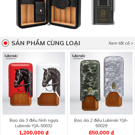
SẢN PHẨM CÙNG LOẠI
Xem tất cả >
Bao da 3 điếu hình ngựa
Bao da 2 điếu Lubinski YJA-
Lubinski YJA-50032
50029
1,200,000 ₫
850,000 ₫