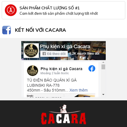
SẢN PHẨM CHẤT LƯỢNG SỐ #1
Cam kết đem tới sản phẩm chất lượng tốt nhất
KẾT NỐI VỚI CACARA
Inbox Facebook