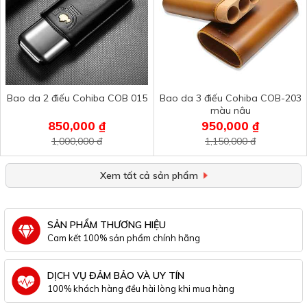
Bao da 2 điếu Cohiba COB 015
Bao da 3 điếu Cohiba COB-203
màu nâu
850,000 ₫
950,000 ₫
1,000,000 đ
1,150,000 đ
Xem tất cả sản phẩm
SẢN PHẨM THƯƠNG HIỆU
Cam kết 100% sản phẩm chính hãng
DỊCH VỤ ĐẢM BẢO VÀ UY TÍN
100% khách hàng đều hài lòng khi mua hàng