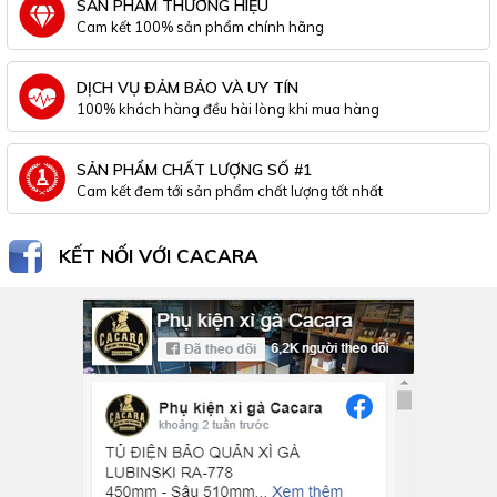
SẢN PHẨM THƯƠNG HIỆU
Cam kết 100% sản phẩm chính hãng
DỊCH VỤ ĐẢM BẢO VÀ UY TÍN
100% khách hàng đều hài lòng khi mua hàng
SẢN PHẨM CHẤT LƯỢNG SỐ #1
Cam kết đem tới sản phẩm chất lượng tốt nhất
KẾT NỐI VỚI CACARA