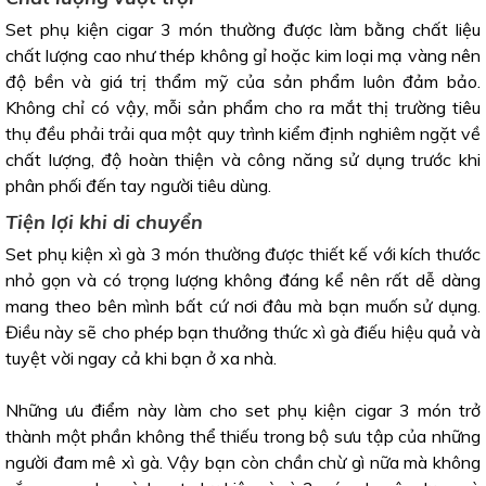
Set phụ kiện cigar 3 món thường được làm bằng chất liệu
chất lượng cao như thép không gỉ hoặc kim loại mạ vàng nên
độ bền và giá trị thẩm mỹ của sản phẩm luôn đảm bảo.
Không chỉ có vậy, mỗi sản phẩm cho ra mắt thị trường tiêu
thụ đều phải trải qua một quy trình kiểm định nghiêm ngặt về
chất lượng, độ hoàn thiện và công năng sử dụng trước khi
phân phối đến tay người tiêu dùng.
Tiện lợi khi di chuyển
Set phụ kiện xì gà 3 món thường được thiết kế với kích thước
nhỏ gọn và có trọng lượng không đáng kể nên rất dễ dàng
mang theo bên mình bất cứ nơi đâu mà bạn muốn sử dụng.
Điều này sẽ cho phép bạn thưởng thức xì gà điếu hiệu quả và
tuyệt vời ngay cả khi bạn ở xa nhà.
Những ưu điểm này làm cho set phụ kiện cigar 3 món trở
thành một phần không thể thiếu trong bộ sưu tập của những
người đam mê xì gà. Vậy bạn còn chần chừ gì nữa mà không