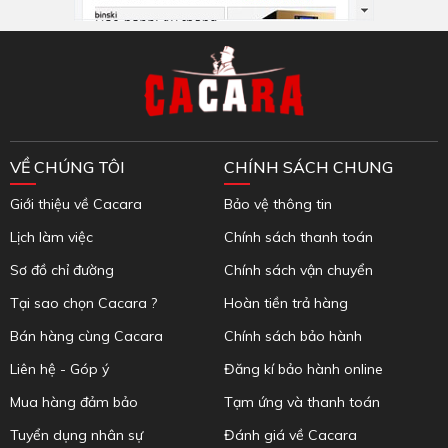
Inbox Facebook
VỀ CHÚNG TÔI
CHÍNH SÁCH CHUNG
Giới thiệu về Cacara
Bảo vệ thông tin
Lịch làm việc
Chính sách thanh toán
Sơ đồ chỉ đường
Chính sách vận chuyển
Tại sao chọn Cacara ?
Hoàn tiền trả hàng
Bán hàng cùng Cacara
Chính sách bảo hành
Liên hệ - Góp ý
Đăng kí bảo hành online
Mua hàng đảm bảo
Tạm ứng và thanh toán
Tuyển dụng nhân sự
Đánh giá về Cacara