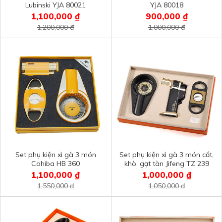
Lubinski YJA 80021
YJA 80018
1,100,000 ₫
900,000 ₫
1,200,000 đ
1,000,000 đ
Set phụ kiện xì gà 3 món
Set phụ kiện xì gà 3 món cắt,
Cohiba HB 360
khò, gạt tàn Jifeng TZ 239
1,100,000 ₫
1,000,000 ₫
1,550,000 đ
1,050,000 đ