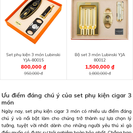
Set phụ kiện 3 món Lubinski
Bộ set 3 món Lubinski YJA
YJA-80015
80012
800,000 ₫
1,500,000 ₫
950,000 đ
1,800,000 đ
Ưu điểm đáng chú ý của set phụ kiện cigar 3
món
Ngày nay, set phụ kiện cigar 3 món có nhiều ưu điểm đáng
chú ý và nổi bật làm cho chúng trở thành sự lựa chọn lý
tưởng, tuyệt vời nhất dành cho những người yêu thú xì gà
điếu muốn có được sự trải nghiệm hoàn hảo nhất. Chẳng hạn