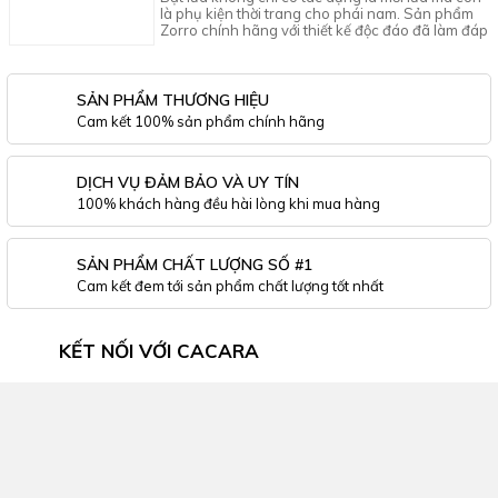
là phụ kiện thời trang cho phái nam. Sản phẩm
Zorro chính hãng với thiết kế độc đáo đã làm đáp
ứng được điều đó.
SẢN PHẨM THƯƠNG HIỆU
Cam kết 100% sản phẩm chính hãng
DỊCH VỤ ĐẢM BẢO VÀ UY TÍN
100% khách hàng đều hài lòng khi mua hàng
SẢN PHẨM CHẤT LƯỢNG SỐ #1
Cam kết đem tới sản phẩm chất lượng tốt nhất
KẾT NỐI VỚI CACARA