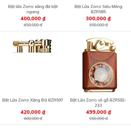
Bật lửa Zorro xăng đá bật
Bật Lửa Zorro Siêu Mỏng
ngang
BZR585
400,000 ₫
300,000 ₫
450,000 đ
350,000 đ
Bật Lửa Zorro Xăng Đá BZR597
Bật Lửa Zorro vỏ gỗ BZR592-
210
420,000 ₫
499,000 ₫
480,000 đ
550,000 đ