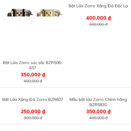
Bật Lửa Zorro Xăng Đá Độc Lạ
400,000 ₫
500,000 đ
Bật Lửa Zorro súc sắc BZR506-
637
350,000 ₫
400,000 đ
Bật Lửa Xăng Đá Zorro BZR607
Mẫu bật lửa Zorro Chính hãng
BZR583G
250,000 ₫
350,000 ₫
300,000 đ
400,000 đ