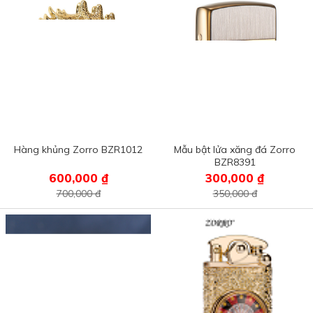
Hàng khủng Zorro BZR1012
Mẫu bật lửa xăng đá Zorro
BZR8391
600,000 ₫
300,000 ₫
700,000 đ
350,000 đ