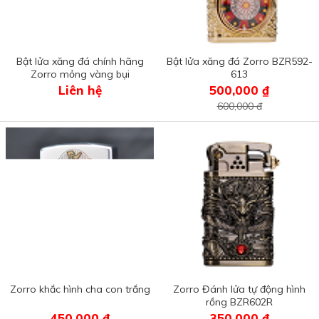
Bật lửa xăng đá chính hãng
Bật lửa xăng đá Zorro BZR592-
Zorro mỏng vàng bụi
613
Liên hệ
500,000 ₫
600,000 đ
Zorro khắc hình cha con trắng
Zorro Đánh lửa tự động hình
rồng BZR602R
450,000 ₫
350,000 ₫