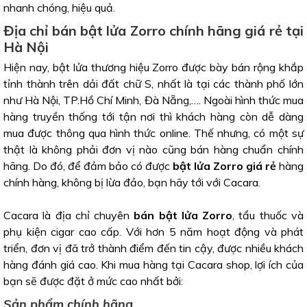
nhanh chóng, hiệu quả.
Địa chỉ bán bật lửa Zorro chính hãng giá rẻ tại
Hà Nội
Hiện nay, bật lửa thương hiệu Zorro được bày bán rộng khắp
tỉnh thành trên dải đất chữ S, nhất là tại các thành phố lớn
như Hà Nội, TP.Hồ Chí Minh, Đà Nẵng,…. Ngoài hình thức mua
hàng truyền thống tới tận nơi thì khách hàng còn dễ dàng
mua được thông qua hình thức online. Thế nhưng, có một sự
thật là không phải đơn vị nào cũng bán hàng chuẩn chính
hãng. Do đó, để đảm bảo có được
bật lửa Zorro giá rẻ
hàng
chính hàng, không bị lừa đảo, bạn hãy tới với Cacara.
Cacara là địa chỉ chuyên
bán bật lửa Zorro
, tẩu thuốc và
phụ kiện cigar cao cấp. Với hơn 5 năm hoạt động và phát
triển, đơn vị đã trở thành điểm đến tin cậy, được nhiều khách
hàng đánh giá cao. Khi mua hàng tại Cacara shop, lợi ích của
bạn sẽ được đặt ở mức cao nhất bởi:
Sản phẩm chính hãng