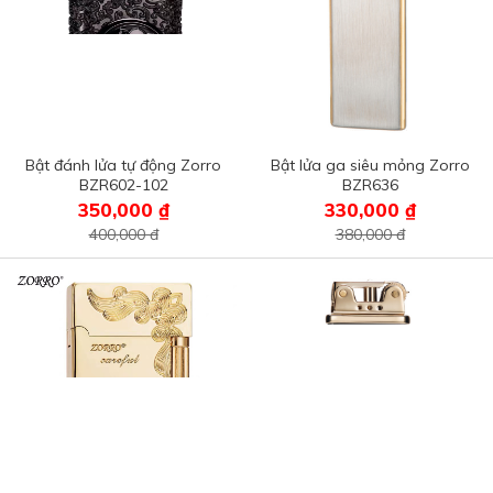
Bật đánh lửa tự động Zorro
Bật lửa ga siêu mỏng Zorro
BZR602-102
BZR636
350,000 ₫
330,000 ₫
400,000 đ
380,000 đ