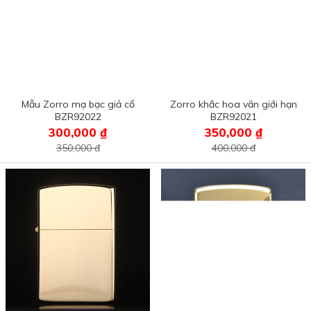
Mẫu Zorro mạ bạc giả cổ
Zorro khắc hoa văn giới hạn
BZR92022
BZR92021
300,000 ₫
350,000 ₫
350,000 đ
400,000 đ