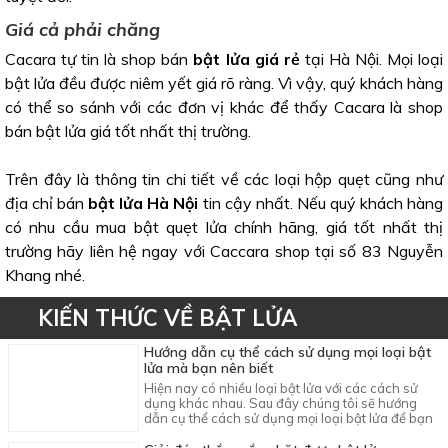
Giá cả phải chăng
Cacara tự tin là shop bán
bật lửa giá rẻ
tại Hà Nội. Mọi loại
bật lửa đều được niêm yết giá rõ ràng. Vì vậy, quý khách hàng
có thể so sánh với các đơn vị khác để thấy Cacara là shop
bán bật lửa giá tốt nhất thị trường.
Trên đây là thông tin chi tiết về các loại hộp quẹt cũng như
địa chỉ bán
bật lửa Hà Nội
tin cậy nhất. Nếu quý khách hàng
có nhu cầu mua bật quẹt lửa chính hãng, giá tốt nhất thị
trường hãy liên hệ ngay với Caccara shop tại số 83 Nguyễn
Khang nhé.
KIẾN THỨC VỀ BẬT LỬA
Hướng dẫn cụ thể cách sử dụng mọi loại bật
lửa mà bạn nên biết
Hiện nay có nhiều loại bật lửa với các cách sử
dụng khác nhau. Sau đây chúng tôi sẽ hướng
dẫn cụ thể cách sử dụng mọi loại bật lửa để bạn
có thể tham khảo