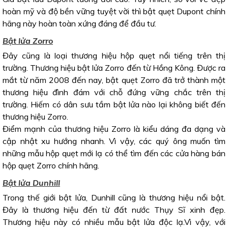
hoàn mỹ và độ bền vững tuyệt vời thì bật quẹt Dupont chính
hãng này hoàn toàn xứng đáng để đầu tư.
Bật lửa Zorro
Đây cũng là loại thương hiệu hộp quẹt nổi tiếng trên thị
trường. Thương hiệu bật lửa Zorro đến từ Hồng Kông. Được ra
mắt từ năm 2008 đến nay, bật quẹt Zorro đã trở thành một
thương hiệu đình đám với chỗ đứng vững chắc trên thị
trường. Hiếm có dân sưu tầm bật lửa nào lại không biết đến
thương hiệu Zorro.
Điểm mạnh của thương hiệu Zorro là kiểu dáng đa dạng và
cập nhật xu hướng nhanh. Vì vậy, các quý ông muốn tìm
những mẫu hộp quẹt mới lạ có thể tìm đến các cửa hàng bán
hộp quẹt Zorro chính hãng.
Bật lửa Dunhill
Trong thế giới bật lửa, Dunhill cũng là thương hiệu nổi bật.
Đây là thương hiệu đến từ đất nước Thụy Sĩ xinh đẹp.
Thương hiệu này có nhiều mẫu bật lửa độc lạ.Vì vậy, với