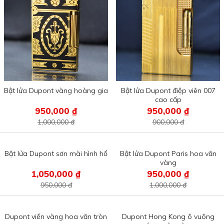
Bật lửa Dupont vàng hoàng gia
Bật lửa Dupont điệp viên 007
cao cấp
950,000 ₫
950,000 ₫
1,000,000 đ
900,000 đ
Bật lửa Dupont sơn mài hình hổ
Bật lửa Dupont Paris hoa văn
vàng
1,050,000 ₫
950,000 ₫
950,000 đ
1,000,000 đ
Dupont viền vàng hoa văn tròn
Dupont Hong Kong ô vuông