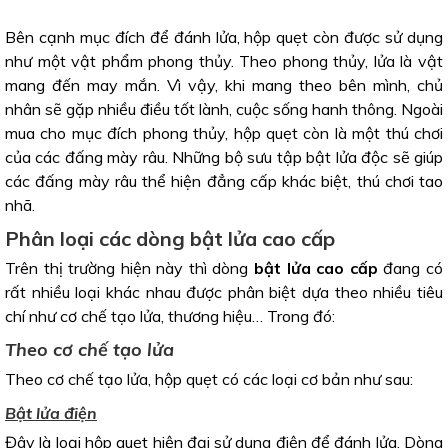
Bên cạnh mục đích để đánh lửa, hộp quẹt còn được sử dụng
như một vật phẩm phong thủy. Theo phong thủy, lửa là vật
mang đến may mắn. Vì vậy, khi mang theo bên mình, chủ
nhân sẽ gặp nhiều điều tốt lành, cuộc sống hanh thông. Ngoài
mua cho mục đích phong thủy, hộp quẹt còn là một thú chơi
của các đấng mày râu. Những bộ sưu tập bật lửa độc sẽ giúp
các đấng mày râu thể hiện đẳng cấp khác biệt, thú chơi tao
nhã.
Phân loại các dòng bật lửa cao cấp
Trên thị trường hiện này thì dòng
bật lửa cao cấp
đang có
rất nhiều loại khác nhau được phân biệt dựa theo nhiều tiêu
chí như cơ chế tạo lửa, thương hiệu… Trong đó:
Theo cơ chế tạo lửa
Theo cơ chế tạo lửa, hộp quẹt có các loại cơ bản như sau:
Bật lửa điện
Đây là loại hộp quẹt hiện đại sử dụng điện để đánh lửa. Dòng