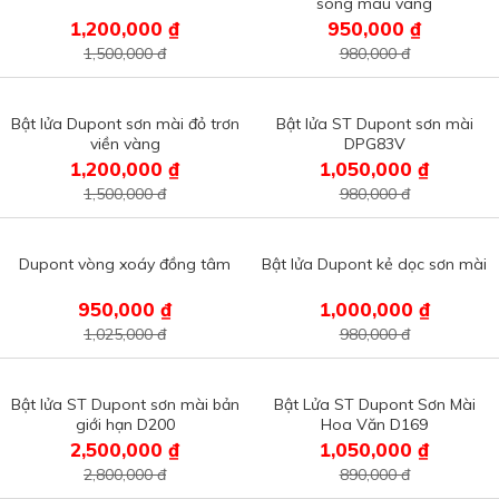
sóng màu vàng
1,200,000 ₫
950,000 ₫
1,500,000 đ
980,000 đ
Bật lửa Dupont sơn mài đỏ trơn
Bật lửa ST Dupont sơn mài
viền vàng
DPG83V
1,200,000 ₫
1,050,000 ₫
1,500,000 đ
980,000 đ
Dupont vòng xoáy đồng tâm
Bật lửa Dupont kẻ dọc sơn mài
950,000 ₫
1,000,000 ₫
1,025,000 đ
980,000 đ
Bật lửa ST Dupont sơn mài bản
Bật Lửa ST Dupont Sơn Mài
giới hạn D200
Hoa Văn D169
2,500,000 ₫
1,050,000 ₫
2,800,000 đ
890,000 đ