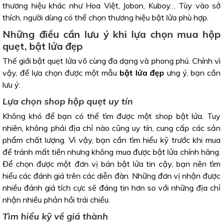
thương hiệu khác như Hoa Việt, Jobon, Kuboy… Tùy vào sở
thích, người dùng có thể chọn thương hiệu bật lửa phù hợp.
Những điều cần lưu ý khi lựa chọn mua hộp
quẹt, bật lửa đẹp
Thế giới bật quẹt lửa vô cùng đa dạng và phong phú. Chính vì
vậy, để lựa chọn được một mẫu
bật lửa đẹp
ưng ý, bạn cần
lưu ý:
Lựa chọn shop hộp quẹt uy tín
Không khó để bạn có thể tìm được một shop bật lửa. Tuy
nhiên, không phải địa chỉ nào cũng uy tín, cung cấp các sản
phẩm chất lượng. Vì vậy, bạn cần tìm hiểu kỹ trước khi mua
để tránh mất tiền nhưng không mua được bật lửa chính hãng.
Để chọn được một đơn vị bán bật lửa tin cậy, bạn nên tìm
hiểu các đánh giá trên các diễn đàn. Những đơn vị nhận được
nhiều đánh giá tích cực sẽ đáng tin hơn so với những địa chỉ
nhận nhiều phản hồi trái chiều.
Tìm hiểu kỹ về giá thành