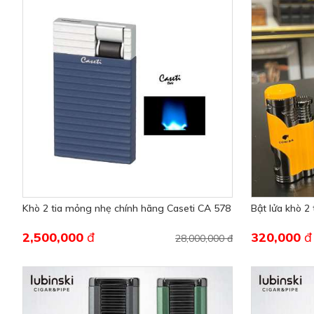
Khò 2 tia mỏng nhẹ chính hãng Caseti CA 578
Bật lửa khò 2
2,500,000
đ
320,000
đ
28,000,000 đ