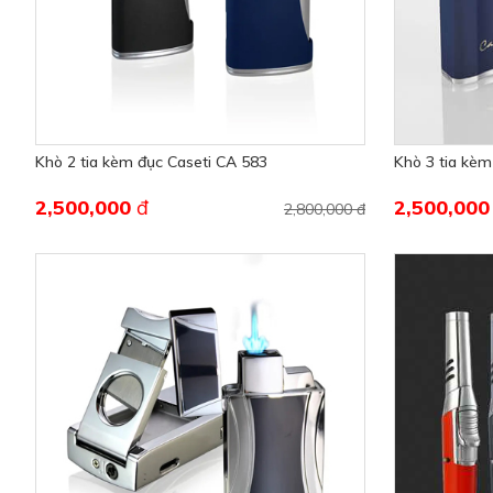
Khò 2 tia kèm đục Caseti CA 583
Khò 3 tia kèm
2,500,000
đ
2,500,00
2,800,000 đ