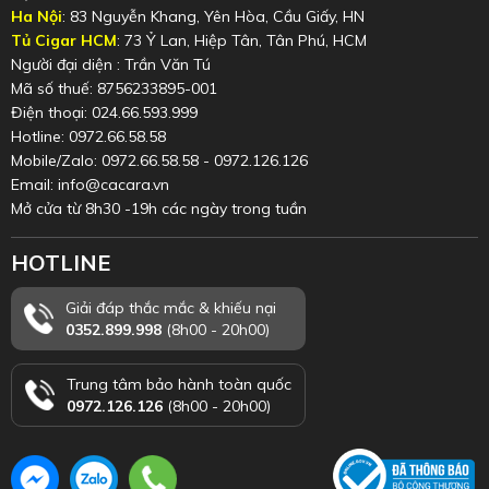
Ha Nội
: 83 Nguyễn Khang, Yên Hòa, Cầu Giấy, HN
Tủ Cigar HCM
: 73 Ỷ Lan, Hiệp Tân, Tân Phú, HCM
Người đại diện : Trần Văn Tú
Mã số thuế: 8756233895-001
Điện thoại: 024.66.593.999
Hotline: 0972.66.58.58
Mobile/Zalo: 0972.66.58.58 - 0972.126.126
Email: info@cacara.vn
Mở cửa từ 8h30 -19h các ngày trong tuần
HOTLINE
Giải đáp thắc mắc & khiếu nại
0352.899.998
(8h00 - 20h00)
Trung tâm bảo hành toàn quốc
0972.126.126
(8h00 - 20h00)