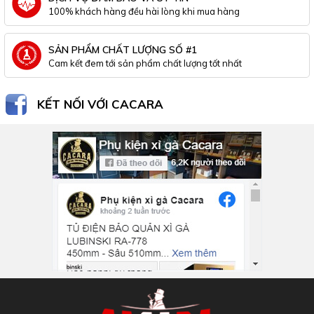
100% khách hàng đều hài lòng khi mua hàng
SẢN PHẨM CHẤT LƯỢNG SỐ #1
Cam kết đem tới sản phẩm chất lượng tốt nhất
KẾT NỐI VỚI CACARA
Inbox Facebook