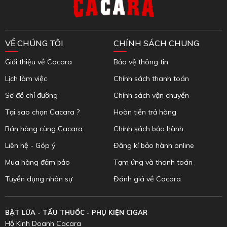
VỀ CHÚNG TÔI
CHÍNH SÁCH CHUNG
Giới thiệu về Cacara
Bảo vệ thông tin
Lịch làm việc
Chính sách thanh toán
Sơ đồ chỉ đường
Chính sách vận chuyển
Tại sao chọn Cacara ?
Hoàn tiền trả hàng
Bán hàng cùng Cacara
Chính sách bảo hành
Liên hệ - Góp ý
Đăng kí bảo hành online
Mua hàng đảm bảo
Tạm ứng và thanh toán
Tuyển dụng nhân sự
Đánh giá về Cacara
BẬT LỬA - TẨU THUỐC - PHỤ KIỆN CIGAR
Hộ Kinh Doanh Cacara