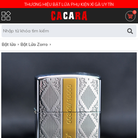
THƯƠNG HIỆU BẬT LỬA PHỤ KIỆN XÌ GÀ UY TÍN
0
Bật lửa
Bật Lửa Zorro