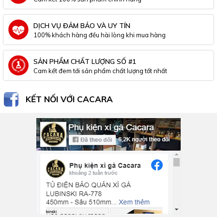
DỊCH VỤ ĐẢM BẢO VÀ UY TÍN
100% khách hàng đều hài lòng khi mua hàng
SẢN PHẨM CHẤT LƯỢNG SỐ #1
Cam kết đem tới sản phẩm chất lượng tốt nhất
KẾT NỐI VỚI CACARA