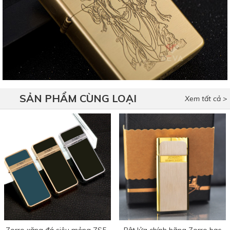
SẢN PHẨM CÙNG LOẠI
Xem tất cả >