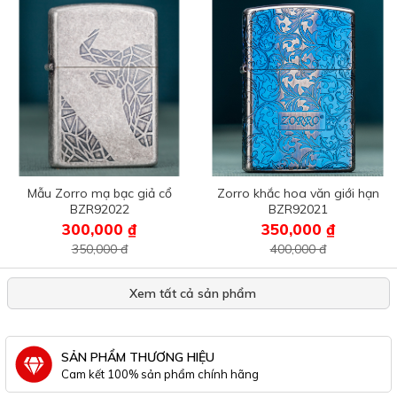
Mẫu Zorro mạ bạc giả cổ
Zorro khắc hoa văn giới hạn
BZR92022
BZR92021
300,000 ₫
350,000 ₫
350,000 đ
400,000 đ
Xem tất cả sản phẩm
SẢN PHẨM THƯƠNG HIỆU
Cam kết 100% sản phẩm chính hãng