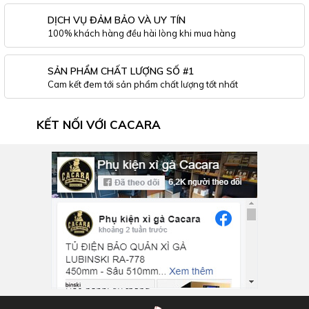
DỊCH VỤ ĐẢM BẢO VÀ UY TÍN
100% khách hàng đều hài lòng khi mua hàng
SẢN PHẨM CHẤT LƯỢNG SỐ #1
Cam kết đem tới sản phẩm chất lượng tốt nhất
KẾT NỐI VỚI CACARA
Inbox Facebook