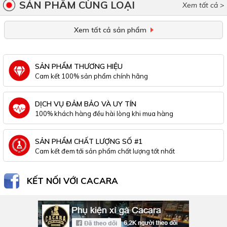
SẢN PHẨM CÙNG LOẠI
Xem tất cả >
Xem tất cả sản phẩm
SẢN PHẨM THƯƠNG HIỆU
Cam kết 100% sản phẩm chính hãng
DỊCH VỤ ĐẢM BẢO VÀ UY TÍN
100% khách hàng đều hài lòng khi mua hàng
SẢN PHẨM CHẤT LƯỢNG SỐ #1
Cam kết đem tới sản phẩm chất lượng tốt nhất
KẾT NỐI VỚI CACARA