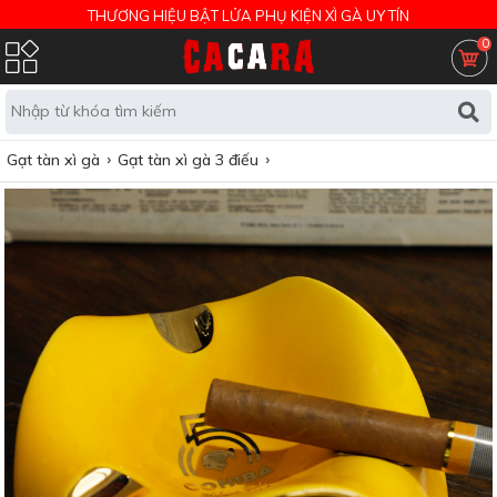
THƯƠNG HIỆU BẬT LỬA PHỤ KIỆN XÌ GÀ UY TÍN
0
Gạt tàn xì gà
Gạt tàn xì gà 3 điếu