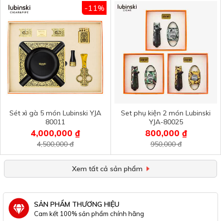
-11%
Sét xì gà 5 món Lubinski YJA
Set phụ kiện 2 món Lubinski
80011
YJA-80025
4,000,000 ₫
800,000 ₫
4,500,000 đ
950,000 đ
Xem tất cả sản phẩm
SẢN PHẨM THƯƠNG HIỆU
Cam kết 100% sản phẩm chính hãng