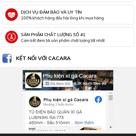
DỊCH VỤ ĐẢM BẢO VÀ UY TÍN
100% khách hàng đều hài lòng khi mua hàng
SẢN PHẨM CHẤT LƯỢNG SỐ #1
Cam kết đem tới sản phẩm chất lượng tốt nhất
KẾT NỐI VỚI CACARA