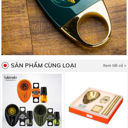
SẢN PHẨM CÙNG LOẠI
Xem tất cả >