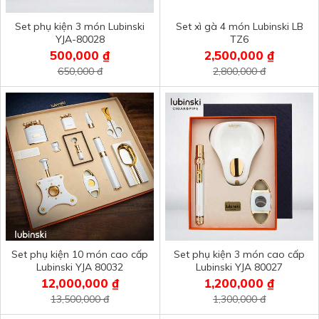
Set phụ kiện 3 món Lubinski
Set xì gà 4 món Lubinski LB
YJA-80028
TZ6
500,000 ₫
2,500,000 ₫
650,000 đ
2,800,000 đ
Set phụ kiện 10 món cao cấp
Set phụ kiện 3 món cao cấp
Lubinski YJA 80032
Lubinski YJA 80027
12,000,000 ₫
1,200,000 ₫
13,500,000 đ
1,300,000 đ