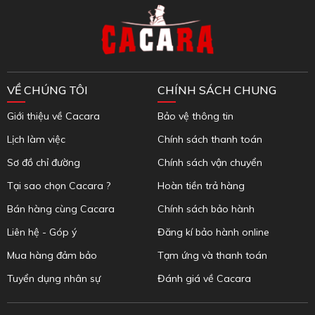
Inbox Facebook
VỀ CHÚNG TÔI
CHÍNH SÁCH CHUNG
Giới thiệu về Cacara
Bảo vệ thông tin
Lịch làm việc
Chính sách thanh toán
Sơ đồ chỉ đường
Chính sách vận chuyển
Tại sao chọn Cacara ?
Hoàn tiền trả hàng
Bán hàng cùng Cacara
Chính sách bảo hành
Liên hệ - Góp ý
Đăng kí bảo hành online
Mua hàng đảm bảo
Tạm ứng và thanh toán
Tuyển dụng nhân sự
Đánh giá về Cacara