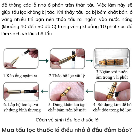
để thông các lỗ nhỏ ở phần trên thân tẩu. Việc làm này sẽ
giúp tẩu lọc không bị tắc. Khi thấy tẩu lọc bị bám chất bẩn, ố
vàng nhiều thì bạn nên tháo tẩu ra, ngâm vào nước nóng
(khoảng 40 đến 50 độ C) trong vòng khoảng 10 phút sau đó
làm sạch và lâu khô tẩu.
Cách vệ sinh tẩu lọc thuốc lá
Mua tẩu lọc thuốc lá điếu nhỏ ở đâu đảm bảo?