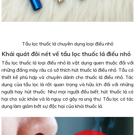
Tẩu lọc thuốc lá chuyên dụng loại điếu nhỏ
Khái quát đôi nét về tẩu lọc thuốc lá điếu nhỏ
Tẩu lọc thuốc lá loại điếu nhỏ là vật dụng quen thuộc đối với
những đấng mày râu có sở thích hút thuốc lá điếu nhỏ. Tẩu có
thiết kế phù hợp và chuyên dành cho thuốc lá điếu nhỏ. Tác
dụng của tẩu lọc là rất quan trọng và hữu ích đối với những
người hay hút thuốc. Như mọi người đều biết, hút thuốc lá có
hại cho sức khỏe và là nguy cơ gây ra ung thư. Tẩu lọc có tác
dụng làm giảm bớt sự độc hại của khói thuốc lá.