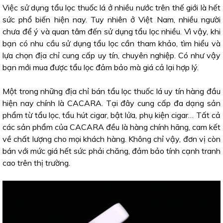
Việc sử dụng tẩu lọc thuốc lá ở nhiều nước trên thế giới là hết
sức phổ biến hiện nay. Tuy nhiên ở Việt Nam, nhiều người
chưa để ý và quan tâm đến sử dụng tẩu lọc nhiều. Vì vậy, khi
bạn có nhu cầu sử dụng tẩu lọc cần tham khảo, tìm hiểu và
lựa chọn địa chỉ cung cấp uy tín, chuyên nghiệp. Có như vậy
bạn mới mua được tẩu lọc đảm bảo mà giá cả lại hợp lý.
Một trong những địa chỉ bán tẩu lọc thuốc lá uy tín hàng đầu
hiện nay chính là CACARA. Tại đây cung cấp đa dạng sản
phẩm từ tẩu lọc, tẩu hút cigar, bật lửa, phụ kiện cigar… Tất cả
các sản phẩm của CACARA đều là hàng chính hãng, cam kết
về chất lượng cho mọi khách hàng. Không chỉ vậy, đơn vị còn
bán với mức giá hết sức phải chăng, đảm bảo tính cạnh tranh
cao trên thị trường.