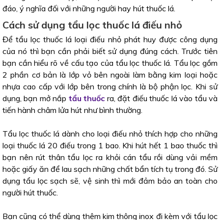
đáo, ý nghĩa đối với những người hay hút thuốc lá.
Cách sử dụng tẩu lọc thuốc lá điếu nhỏ
Để tẩu lọc thuốc lá loại điếu nhỏ phát huy được công dụng
của nó thì bạn cần phải biết sử dụng đúng cách. Trước tiên
bạn cần hiểu rõ về cấu tạo của tẩu lọc thuốc lá. Tẩu lọc gồm
2 phần cơ bản là lớp vỏ bên ngoài làm bằng kim loại hoặc
nhựa cao cấp với lớp bên trong chính là bộ phận lọc. Khi sử
dụng, bạn mở nắp
tẩu thuốc
ra, đặt điếu thuốc lá vào tẩu và
tiến hành châm lửa hút như bình thường.
Tẩu lọc thuốc lá dành cho loại điếu nhỏ thích hợp cho những
loại thuốc lá 20 điếu trong 1 bao. Khi hút hết 1 bao thuốc thì
bạn nên rút thân tẩu lọc ra khỏi cán tẩu rồi dùng vải mềm
hoặc giấy ăn để lau sạch những chất bẩn tích tụ trong đó. Sử
dụng tẩu lọc sạch sẽ, vệ sinh thì mới đảm bảo an toàn cho
người hút thuốc.
Bạn cũng có thể dùng thêm kim thông inox đi kèm với tẩu lọc