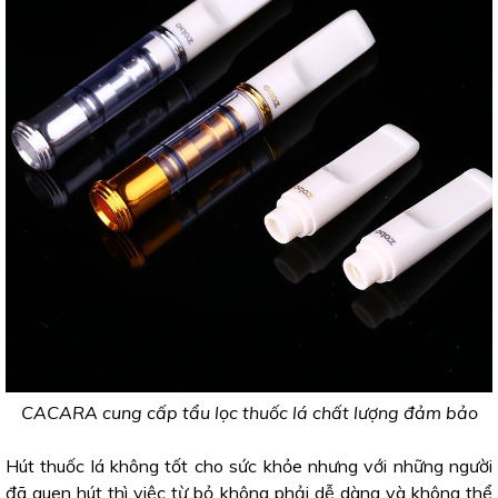
CACARA cung cấp tẩu lọc thuốc lá chất lượng đảm bảo
Hút thuốc lá không tốt cho sức khỏe nhưng với những người
đã quen hút thì việc từ bỏ không phải dễ dàng và không thể