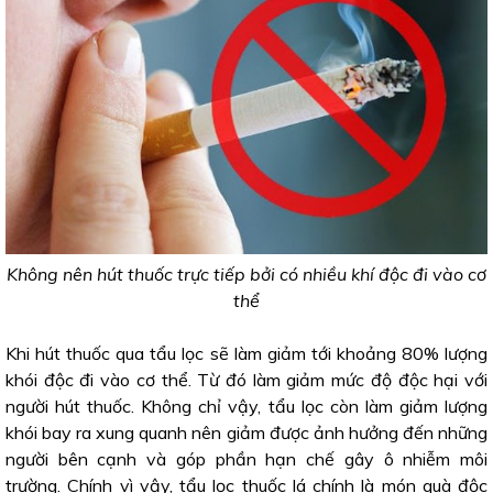
Không nên hút thuốc trực tiếp bởi có nhiều khí độc đi vào cơ
thể
Khi hút thuốc qua tẩu lọc sẽ làm giảm tới khoảng 80% lượng
khói độc đi vào cơ thể. Từ đó làm giảm mức độ độc hại với
người hút thuốc. Không chỉ vậy, tẩu lọc còn làm giảm lượng
khói bay ra xung quanh nên giảm được ảnh hưởng đến những
người bên cạnh và góp phần hạn chế gây ô nhiễm môi
trường. Chính vì vậy, tẩu lọc thuốc lá chính là món quà độc