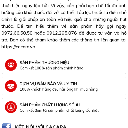
thực hiện ngay lập tức. Vì vậy, cần phải hạn chế tối đa ảnh
hưởng của khói thuốc đối với cơ thể. Tẩu lọc thuốc lá điếu nhỏ
chính là giải pháp an toàn và hiệu quả cho những người hút
thuốc. Để tìm hiểu thêm về sản phẩm hãy gọi ngay
0972.66.58.58 hoặc 0912.295.876 để được tư vấn và hỗ
trợ. Bạn có thể tham khảo thêm các thông tin liên quan tại
https://cacara.vn.
SẢN PHẨM THƯƠNG HIỆU
Cam kết 100% sản phẩm chính hãng
DỊCH VỤ ĐẢM BẢO VÀ UY TÍN
100% khách hàng đều hài lòng khi mua hàng
SẢN PHẨM CHẤT LƯỢNG SỐ #1
Cam kết đem tới sản phẩm chất lượng tốt nhất
KẾT NỐI VỚI CACARA