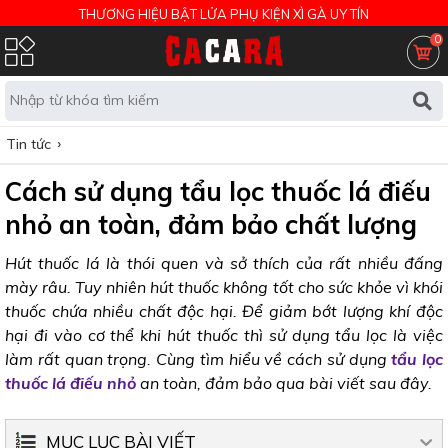
THƯƠNG HIỆU BẬT LỬA PHỤ KIỆN XÌ GÀ UY TÍN
0
Tin tức
Cách sử dụng tẩu lọc thuốc lá điếu
nhỏ an toàn, đảm bảo chất lượng
Hút thuốc lá là thói quen và sở thích của rất nhiều đấng
mày râu. Tuy nhiên hút thuốc không tốt cho sức khỏe vì khói
thuốc chứa nhiều chất độc hại. Để giảm bớt lượng khí độc
hại đi vào cơ thể khi hút thuốc thì sử dụng tẩu lọc là việc
làm rất quan trọng. Cùng tìm hiểu về cách sử dụng
tẩu lọc
thuốc lá điếu nhỏ
an toàn, đảm bảo qua bài viết sau đây.
MỤC LỤC BÀI VIẾT