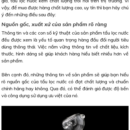
giả, tẩu lọc nước kém chất lượng trôi nổi trên thị trường. Vì
vậy, để mua được hàng chất lượng cao, uy tín thì bạn hãy chú
ý đến những điều sau đây:
Nguồn gốc, xuất xứ của sản phẩm rõ ràng
Thông tin và các con số kỹ thuật của sản phẩm tẩu lọc nước
đều được xem là yếu tố quan trọng hàng đầu đối người tiêu
dùng thông thái. Việc nắm vững thông tin về chất liệu, kích
thước, hình dáng sẽ giúp khách hàng hiểu biết nhiều hơn về
sản phẩm.
Bên cạnh đó, những thông tin về sản phẩm sẽ giúp bạn hiểu
rõ nguồn gốc của tẩu lọc nước có đạt chất lượng và chuẩn
chính hãng hay không. Qua đó, có thể đánh giá được độ bền
và công dụng sử dụng ưu việt của nó.