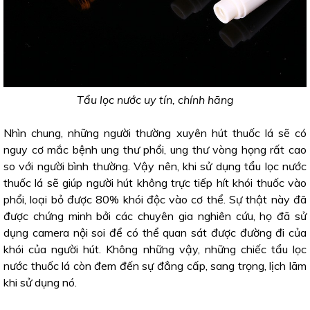
Tẩu lọc nước uy tín, chính hãng
Nhìn chung, những người thường xuyên hút thuốc lá sẽ có
nguy cơ mắc bệnh ung thư phổi, ung thư vòng họng rất cao
so với người bình thường. Vậy nên, khi sử dụng tẩu lọc nước
thuốc lá sẽ giúp người hút không trực tiếp hít khói thuốc vào
phổi, loại bỏ được 80% khói độc vào cơ thể. Sự thật này đã
được chứng minh bởi các chuyên gia nghiên cứu, họ đã sử
dụng camera nội soi để có thể quan sát được đường đi của
khói của người hút. Không những vậy, những chiếc tẩu lọc
nước thuốc lá còn đem đến sự đẳng cấp, sang trọng, lịch lãm
khi sử dụng nó.