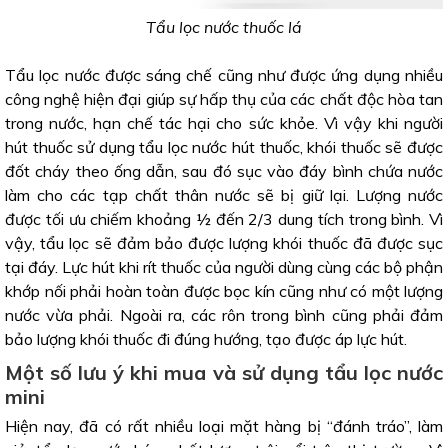
Tẩu lọc nước thuốc lá
Tẩu lọc nước được sáng chế cũng như được ứng dụng nhiều
công nghệ hiện đại giúp sự hấp thụ của các chất độc hòa tan
trong nước, hạn chế tác hại cho sức khỏe. Vì vậy khi người
hút thuốc sử dụng tẩu lọc nước hút thuốc, khói thuốc sẽ được
đốt cháy theo ống dẫn, sau đó sục vào đáy bình chứa nước
làm cho các tạp chất thân nước sẽ bị giữ lại. Lượng nước
được tối ưu chiếm khoảng ½ đến 2/3 dung tích trong bình. Vì
vậy, tẩu lọc sẽ đảm bảo được lượng khói thuốc đã được sục
tại đáy. Lực hút khi rít thuốc của người dùng cùng các bộ phận
khớp nối phải hoàn toàn được bọc kín cũng như có một lượng
nước vừa phải. Ngoài ra, các rôn trong bình cũng phải đảm
bảo lượng khói thuốc đi đúng hướng, tạo được áp lực hút.
Một số lưu ý khi mua và sử dụng tẩu lọc nước
mini
Hiện nay, đã có rất nhiều loại mặt hàng bị “đánh tráo”, làm