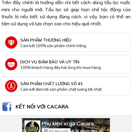
Trên đây chính là hướng dẫn chi tiết cách dùng tẩu lọc nước
mini cho người mới. Tẩu lọc sẽ giúp hạn chế tác động của
thuốc lá nếu biết sử dụng đúng cách, vì vậy bạn có thể an
tâm sử dụng và lựa chọn sao cho hiệu quả nhất.
SẢN PHẨM THƯƠNG HIỆU
Cam kết 100% sản phẩm chính hãng
DỊCH VỤ ĐẢM BẢO VÀ UY TÍN
100% khách hàng đều hài lòng khi mua hàng
SẢN PHẨM CHẤT LƯỢNG SỐ #1
Cam kết đem tới sản phẩm chất lượng tốt nhất
KẾT NỐI VỚI CACARA