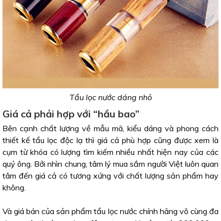
Tẩu lọc nước dáng nhỏ
Giá cả phải hợp với “hầu bao”
Bên cạnh chất lượng về mẫu mã, kiểu dáng và phong cách
thiết kế tẩu lọc độc lạ thì giá cả phù hợp cũng được xem là
cụm từ khóa có lượng tìm kiếm nhiều nhất hiện nay của các
quý ông. Bởi nhìn chung, tâm lý mua sắm người Việt luôn quan
tâm đến giá cả có tương xứng với chất lượng sản phẩm hay
không.
Và giá bán của sản phẩm tẩu lọc nước chính hãng vô cùng đa