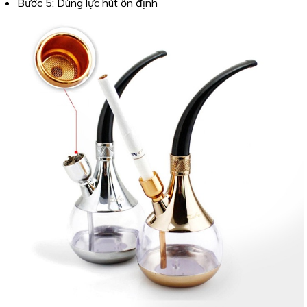
Bước 5: Dùng lực hút ổn định