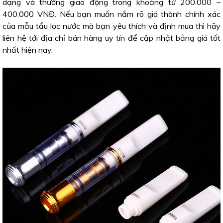
dạng và thường giao động trong khoảng từ 200.000 –
400.000 VNĐ. Nếu bạn muốn nắm rõ giá thành chính xác
của mẫu tẩu lọc nước mà bạn yêu thích và định mua thì hãy
liên hệ tới địa chỉ bán hàng uy tín để cập nhật bảng giá tốt
nhất hiện nay.