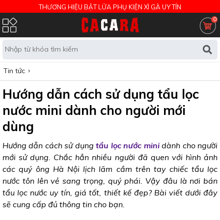
THƯƠNG HIỆU BẬT LỬA PHỤ KIỆN XÌ GÀ UY TÍN
0
Tin tức
Hướng dẫn cách sử dụng tẩu lọc
nước mini dành cho người mới
dùng
Hướng dẫn cách sử dụng
tẩu lọc nước mini
dành cho người
mới sử dụng. Chắc hẳn nhiều người đã quen với hình ảnh
các quý ông Hà Nội lịch lãm cầm trên tay chiếc tẩu lọc
nước tôn lên vẻ sang trọng, quý phái. Vậy đâu là nơi bán
tẩu lọc nước uy tín, giá tốt, thiết kế đẹp? Bài viết dưới đây
sẽ cung cấp đủ thông tin cho bạn.