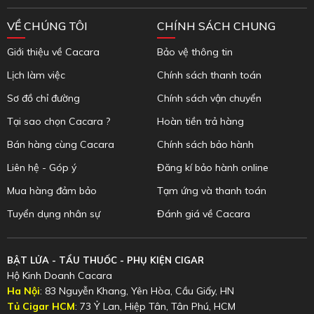
VỀ CHÚNG TÔI
CHÍNH SÁCH CHUNG
Giới thiệu về Cacara
Bảo vệ thông tin
Lịch làm việc
Chính sách thanh toán
Sơ đồ chỉ đường
Chính sách vận chuyển
Tại sao chọn Cacara ?
Hoàn tiền trả hàng
Bán hàng cùng Cacara
Chính sách bảo hành
Liên hệ - Góp ý
Đăng kí bảo hành online
Mua hàng đảm bảo
Tạm ứng và thanh toán
Tuyển dụng nhân sự
Đánh giá về Cacara
BẬT LỬA - TẨU THUỐC - PHỤ KIỆN CIGAR
Hộ Kinh Doanh Cacara
Ha Nội
: 83 Nguyễn Khang, Yên Hòa, Cầu Giấy, HN
Tủ Cigar HCM
: 73 Ỷ Lan, Hiệp Tân, Tân Phú, HCM