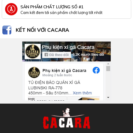
SẢN PHẨM CHẤT LƯỢNG SỐ #1
Cam kết đem tới sản phẩm chất lượng tốt nhất
KẾT NỐI VỚI CACARA
Inbox Facebook