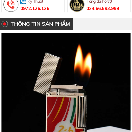
Kỹ Thuật
Tổng đài hỗ trợ
0972.126.126
024.66.593.999
THÔNG TIN SẢN PHẨM