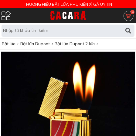
THƯƠNG HIỆU BẬT LỬA PHỤ KIỆN XÌ GÀ UY TÍN
0
Bật lửa
Bật lửa Dupont
Bật lửa Dupont 2 lửa