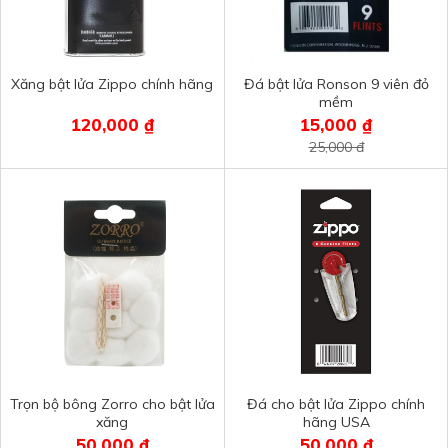
Xăng bật lửa Zippo chính hãng
Đá bật lửa Ronson 9 viên đỏ
mềm
120,000 ₫
15,000 ₫
25,000 đ
Trọn bộ bông Zorro cho bật lửa
Đá cho bật lửa Zippo chính
xăng
hãng USA
50,000 ₫
50,000 ₫