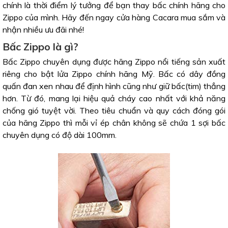
chính là thời điểm lý tưởng để bạn thay bấc chính hãng cho
Zippo của mình. Hãy đến ngay cửa hàng Cacara mua sắm và
nhận nhiều ưu đãi nhé!
Bấc Zippo là gì?
Bấc Zippo chuyên dụng được hãng Zippo nổi tiếng sản xuất
riêng cho bật lửa Zippo chính hãng Mỹ. Bấc có dây đồng
quấn đan xen nhau để định hình cũng như giữ bấc(tim) thẳng
hơn. Từ đó, mang lại hiệu quả cháy cao nhất với khả năng
chống gió tuyệt vời. Theo tiêu chuẩn và quy cách đóng gói
của hãng Zippo thì mỗi vỉ ép chân không sẽ chứa 1 sợi bấc
chuyên dụng có độ dài 100mm.