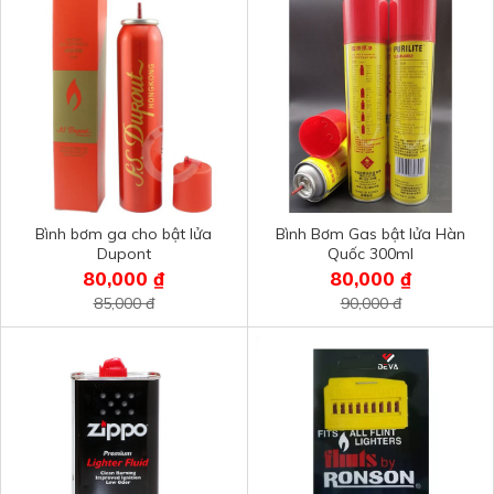
Bình bơm ga cho bật lửa
Bình Bơm Gas bật lửa Hàn
Dupont
Quốc 300ml
80,000 ₫
80,000 ₫
85,000 đ
90,000 đ