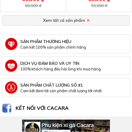
60,000 đ
55,000 đ
Xem tất cả sản phẩm
SẢN PHẨM THƯƠNG HIỆU
Cam kết 100% sản phẩm chính hãng
DỊCH VỤ ĐẢM BẢO VÀ UY TÍN
100% khách hàng đều hài lòng khi mua hàng
SẢN PHẨM CHẤT LƯỢNG SỐ #1
Cam kết đem tới sản phẩm chất lượng tốt nhất
KẾT NỐI VỚI CACARA