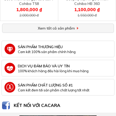
Cohiba T58
Cohiba HB 360
1,800,000 ₫
1,100,000 ₫
2,000,000 đ
1,550,000 đ
Xem tất cả sản phẩm
SẢN PHẨM THƯƠNG HIỆU
Cam kết 100% sản phẩm chính hãng
DỊCH VỤ ĐẢM BẢO VÀ UY TÍN
100% khách hàng đều hài lòng khi mua hàng
SẢN PHẨM CHẤT LƯỢNG SỐ #1
Cam kết đem tới sản phẩm chất lượng tốt nhất
KẾT NỐI VỚI CACARA