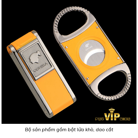
Bộ sản phẩm gồm bật lửa khò, dao cắt