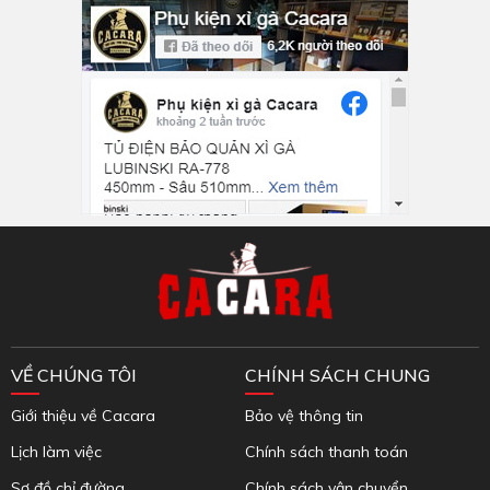
Inbox Facebook
VỀ CHÚNG TÔI
CHÍNH SÁCH CHUNG
Giới thiệu về Cacara
Bảo vệ thông tin
Lịch làm việc
Chính sách thanh toán
Sơ đồ chỉ đường
Chính sách vận chuyển