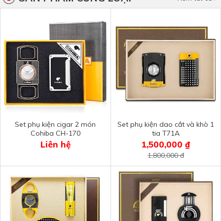
Set phụ kiện cigar 2 món
Set phụ kiện dao cắt và khò 1
Cohiba CH-170
tia T71A
Liên hệ
1,500,000 ₫
1,800,000 đ