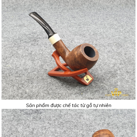
Sản phẩm được chế tác từ gỗ tự nhiên