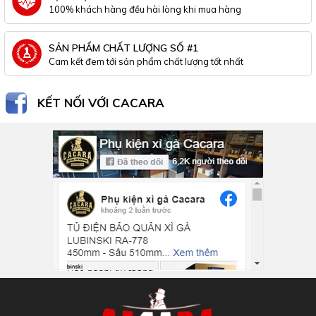
100% khách hàng đều hài lòng khi mua hàng
SẢN PHẨM CHẤT LƯỢNG SỐ #1
Cam kết đem tới sản phẩm chất lượng tốt nhất
KẾT NỐI VỚI CACARA
Inbox Facebook