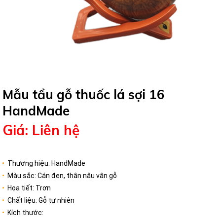
Mẫu tẩu gỗ thuốc lá sợi 16
HandMade
Giá: Liên hệ
Thương hiệu: HandMade
Màu sắc: Cán đen, thân nâu vân gỗ
Họa tiết: Trơn
Chất liệu: Gỗ tự nhiên
Kích thước: