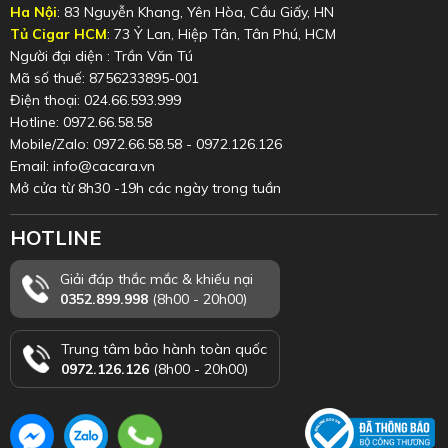
Ha Nội
: 83 Nguyễn Khang, Yên Hòa, Cầu Giấy, HN
Tủ Cigar HCM
: 73 Ỷ Lan, Hiệp Tân, Tân Phú, HCM
Người đại diện : Trần Văn Tú
Mã số thuế: 8756233895-001
Điện thoại: 024.66.593.999
Hotline: 0972.66.58.58
Mobile/Zalo: 0972.66.58.58 - 0972.126.126
Email: info@cacara.vn
Mở cửa từ 8h30 -19h các ngày trong tuần
HOTLINE
Giải đáp thắc mắc & khiếu nại
0352.899.998
(8h00 - 20h00)
Trung tâm bảo hành toàn quốc
0972.126.126
(8h00 - 20h00)