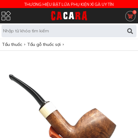
THƯƠNG HIỆU BẬT LỬA PHỤ KIỆN XÌ GÀ UY TÍN
0
Tẩu thuốc
Tẩu gỗ thuốc sợi