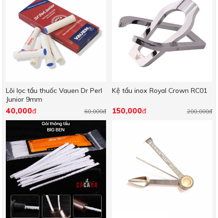
Lõi lọc tẩu thuốc Vauen Dr Perl
Kệ tẩu inox Royal Crown RC01
Junior 9mm
40,000
150,000
đ
đ
60,000đ
200,000đ