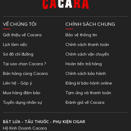
VỀ CHÚNG TÔI
CHÍNH SÁCH CHUNG
Giới thiệu về Cacara
Bảo vệ thông tin
Lịch làm việc
Chính sách thanh toán
Sơ đồ chỉ đường
Chính sách vận chuyển
Tại sao chọn Cacara ?
Hoàn tiền trả hàng
Bán hàng cùng Cacara
Chính sách bảo hành
Liên hệ - Góp ý
Đăng kí bảo hành online
Mua hàng đảm bảo
Tạm ứng và thanh toán
Tuyển dụng nhân sự
Đánh giá về Cacara
BẬT LỬA - TẨU THUỐC - PHỤ KIỆN CIGAR
Hộ Kinh Doanh Cacara