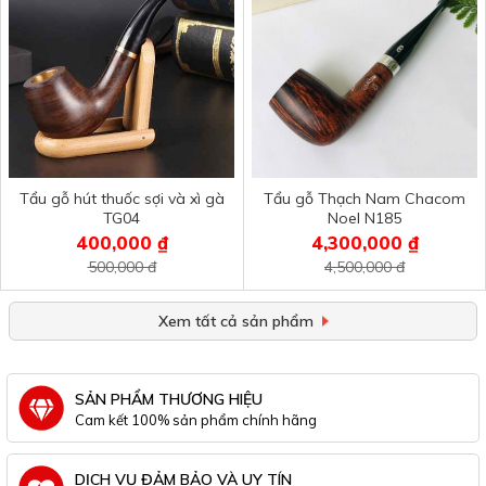
Tẩu gỗ hút thuốc sợi và xì gà
Tẩu gỗ Thạch Nam Chacom
TG04
Noel N185
400,000 ₫
4,300,000 ₫
500,000 đ
4,500,000 đ
Xem tất cả sản phẩm
SẢN PHẨM THƯƠNG HIỆU
Cam kết 100% sản phẩm chính hãng
DỊCH VỤ ĐẢM BẢO VÀ UY TÍN