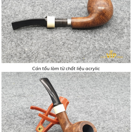
Cán tẩu làm từ chất liệu acrylic