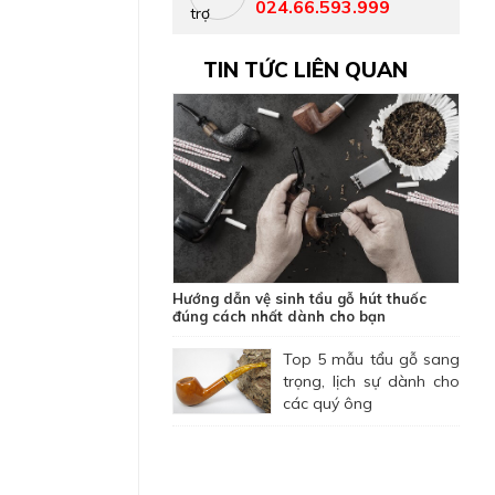
024.66.593.999
TIN TỨC LIÊN QUAN
Hướng dẫn vệ sinh tẩu gỗ hút thuốc
đúng cách nhất dành cho bạn
Top 5 mẫu tẩu gỗ sang
trọng, lịch sự dành cho
các quý ông