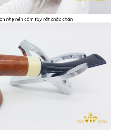
ọn nhẹ nên cầm tay rất chắc chắn