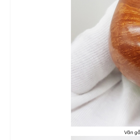
Vân gỗ