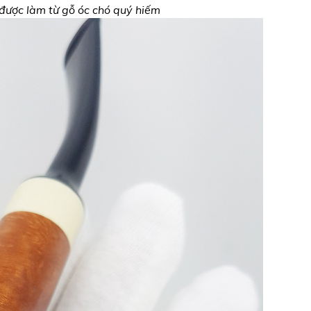
được làm từ gỗ óc chó quý hiếm