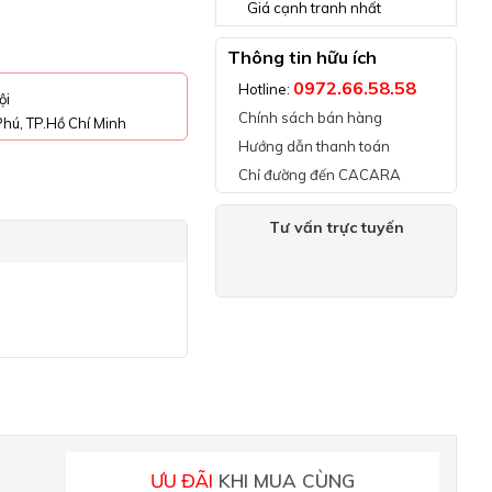
Giá cạnh tranh nhất
Thông tin hữu ích
0972.66.58.58
Hotline:
ội
Chính sách bán hàng
hú, TP.Hồ Chí Minh
Hướng dẫn thanh toán
Chỉ đường đến CACARA
Tư vấn trực tuyến
ƯU ĐÃI
KHI MUA CÙNG