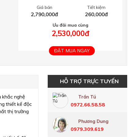
Giá bán
Tiết kiệm
2,790,000đ
260,000đ
Ưu đãi mua cùng
2,530,000đ
ĐẶT MUA NGAY
HỖ TRỢ TRỰC TUYẾN
u khắc nghệ
Trần Tú
g thiết kế độc
0972.66.58.58
ắt thị trường
Phương Dung
0979.309.619