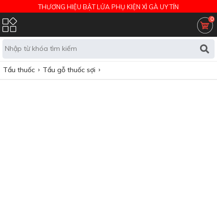
THƯƠNG HIỆU BẬT LỬA PHỤ KIỆN XÌ GÀ UY TÍN
0
Tẩu thuốc
Tẩu gỗ thuốc sợi