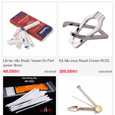
Lõi lọc tẩu thuốc Vauen Dr Perl
Kệ tẩu inox Royal Crown RC01
Junior 9mm
40,000
150,000
đ
đ
60,000đ
200,000đ