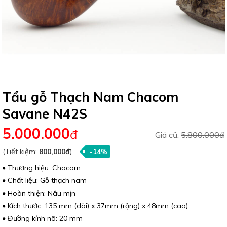
Tẩu gỗ Thạch Nam Chacom
Savane N42S
5.000.000
đ
Giá cũ:
5.800.000đ
(Tiết kiệm:
800,000đ
)
-14%
Thương hiệu: Chacom
Chất liệu: Gỗ thạch nam
Hoàn thiện: Nâu mịn
Kích thước: 135 mm (dài) x 37mm (rộng) x 48mm (cao)
Đường kính nõ: 20 mm