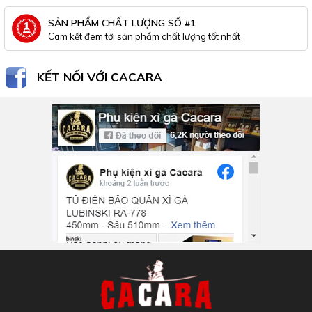
SẢN PHẨM CHẤT LƯỢNG SỐ #1
Cam kết đem tới sản phẩm chất lượng tốt nhất
KẾT NỐI VỚI CACARA
Inbox Facebook