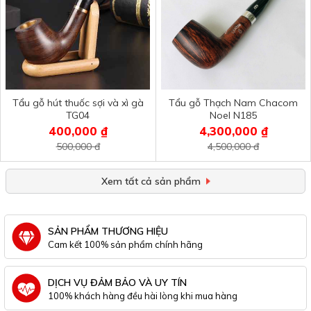
Tẩu gỗ hút thuốc sợi và xì gà
Tẩu gỗ Thạch Nam Chacom
TG04
Noel N185
400,000 ₫
4,300,000 ₫
500,000 đ
4,500,000 đ
Xem tất cả sản phẩm
SẢN PHẨM THƯƠNG HIỆU
Cam kết 100% sản phẩm chính hãng
DỊCH VỤ ĐẢM BẢO VÀ UY TÍN
100% khách hàng đều hài lòng khi mua hàng