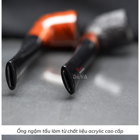
Ống ngậm tẩu làm từ chất liệu acrylic cao cấp