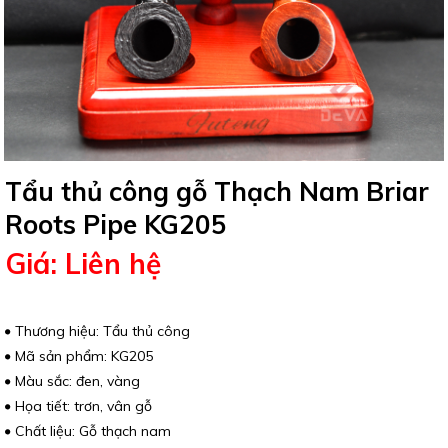
Tẩu thủ công gỗ Thạch Nam Briar
Roots Pipe KG205
Giá: Liên hệ
Thương hiệu: Tẩu thủ công
Mã sản phẩm: KG205
Màu sắc: đen, vàng
Họa tiết: trơn, vân gỗ
Chất liệu: Gỗ thạch nam