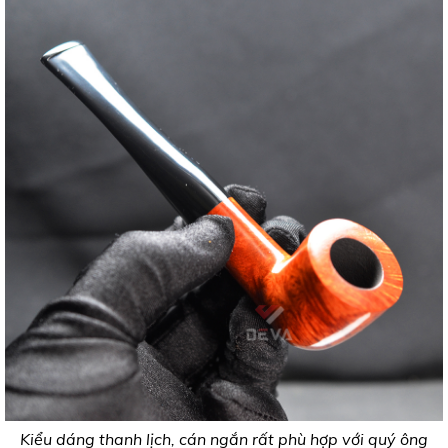
Kiểu dáng thanh lịch, cán ngắn rất phù hợp với quý ông