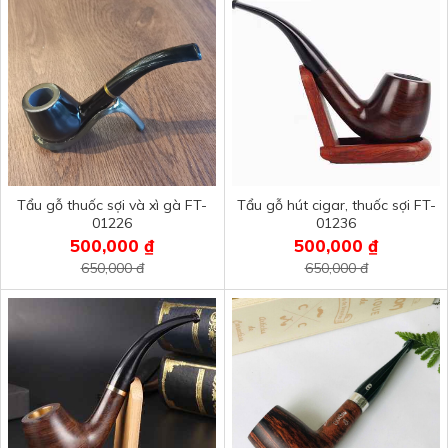
Tẩu gỗ thuốc sợi và xì gà FT-
Tẩu gỗ hút cigar, thuốc sợi FT-
01226
01236
500,000 ₫
500,000 ₫
650,000 đ
650,000 đ