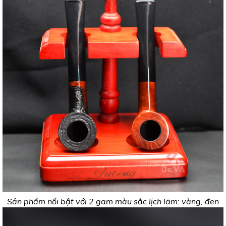
Sản phẩm nổi bật với 2 gam màu sắc lịch lãm: vàng, đen