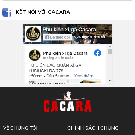
KẾT NỐI VỚI CACARA
Inbox Facebook
VỀ CHÚNG TÔI
CHÍNH SÁCH CHUNG