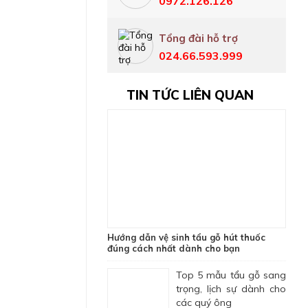
0972.126.126
Tổng đài hỗ trợ
024.66.593.999
TIN TỨC LIÊN QUAN
Hướng dẫn vệ sinh tẩu gỗ hút thuốc
đúng cách nhất dành cho bạn
Top 5 mẫu tẩu gỗ sang
trọng, lịch sự dành cho
các quý ông