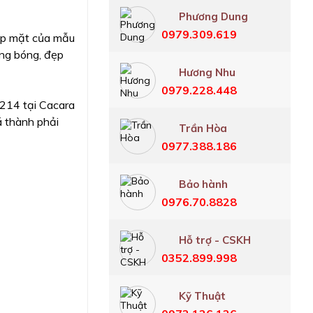
Phương Dung
0979.309.619
góp mặt của mẫu
áng bóng, đẹp
Hương Nhu
0979.228.448
 214 tại Cacara
á thành phải
Trần Hòa
0977.388.186
Bảo hành
0976.70.8828
Hỗ trợ - CSKH
0352.899.998
Kỹ Thuật