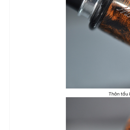
Thân tẩu 