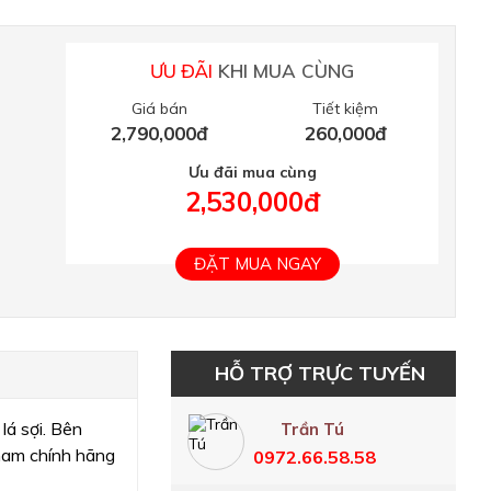
ƯU ĐÃI
KHI MUA CÙNG
Giá bán
Tiết kiệm
2,790,000đ
260,000đ
Ưu đãi mua cùng
2,530,000đ
ĐẶT MUA NGAY
HỖ TRỢ TRỰC TUYẾN
lá sợi. Bên
Trần Tú
nam chính hãng
0972.66.58.58