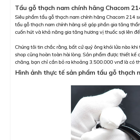
Tẩu gỗ thạch nam chính hãng Chacom 21
Siêu phẩm tẩu gỗ thạch nam chính hãng Chacom 214 sở h
tẩu gỗ thạch nam chính hãng sẽ góp phần gia tăng thẩm
cuốn hút và khả năng gia tăng hương vị thuốc sợi lên đế
Chúng tôi tin chắc rằng, bất cứ quý ông khói lửa nào k
shop cũng hoàn toàn hài lòng. Sản phẩm được thiết kế c
chăng, bạn chỉ cần bỏ ra khoảng 3.500.000 vnđ là có t
Hình ảnh thực tế sản phẩm tẩu gỗ thạch