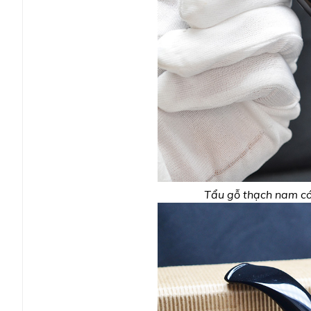
Tẩu gỗ thạch nam có