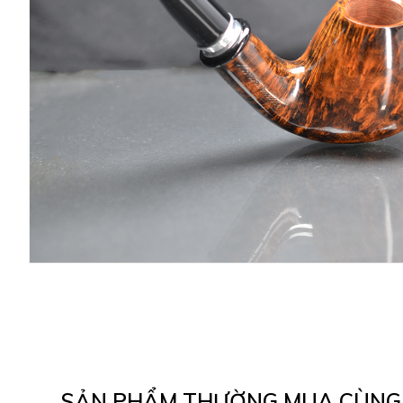
SẢN PHẨM THƯỜNG MUA CÙNG