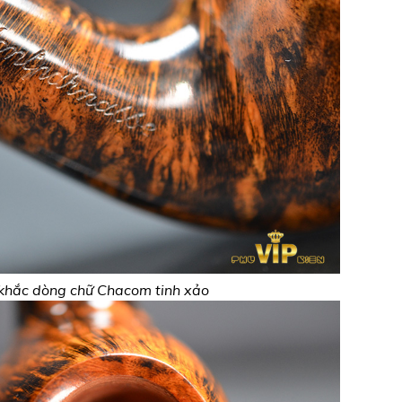
khắc dòng chữ Chacom tinh xảo