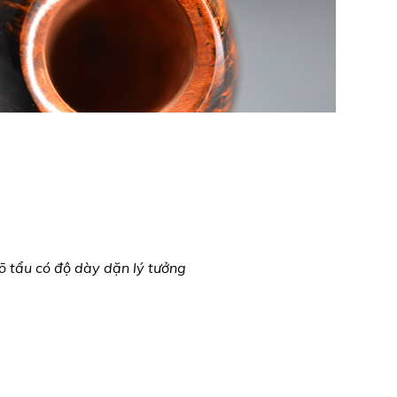
õ tẩu có độ dày dặn lý tưởng