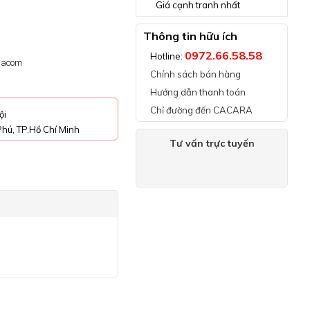
Giá cạnh tranh nhất
Thông tin hữu ích
0972.66.58.58
Hotline:
Chacom
Chính sách bán hàng
Hướng dẫn thanh toán
Chỉ đường đến CACARA
ội
hú, TP.Hồ Chí Minh
Tư vấn trực tuyến