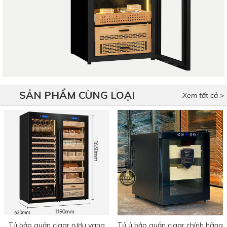
SẢN PHẨM CÙNG LOẠI
Xem tất cả >
Tủ bảo quản cigar rượu vang
Tủ ủ bảo quản cigar chính hãng