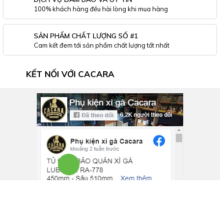
100% khách hàng đều hài lòng khi mua hàng
SẢN PHẨM CHẤT LƯỢNG SỐ #1
Cam kết đem tới sản phẩm chất lượng tốt nhất
KẾT NỐI VỚI CACARA
0972.66.58.58
Inbox
Chat
Facebook
Zalo
Inbox Facebook