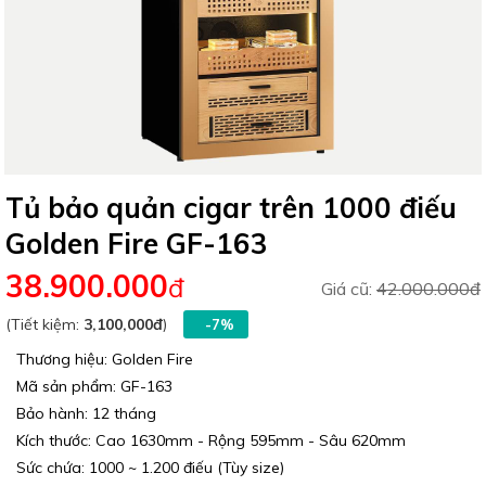
Tủ bảo quản cigar trên 1000 điếu
Golden Fire GF-163
38.900.000
đ
Giá cũ:
42.000.000đ
(Tiết kiệm:
3,100,000đ
)
-7%
Thương hiệu: Golden Fire
Mã sản phẩm: GF-163
Bảo hành: 12 tháng
Kích thước: Cao 1630mm - Rộng 595mm - Sâu 620mm
Sức chứa: 1000 ~ 1.200 điếu (Tùy size)