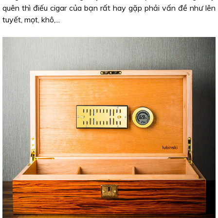
quên thì điếu cigar của bạn rất hay gặp phải vấn đề như lên
tuyết, mọt, khô,...