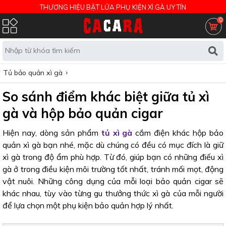
THƯƠNG HIỆU BẬT LỬA PHỤ KIỆN XÌ GÀ UY TÍN
0
Tủ bảo quản xì gà
So sánh điểm khác biệt giữa tủ xì
gà và hộp bảo quản cigar
Hiện nay, dòng sản phẩm
tủ xì gà
cắm điện khác hộp bảo
quản xì gà bạn nhé, mặc dù chúng có đều có mục đích là giữ
xì gà trong độ ẩm phù hợp. Từ đó, giúp bạn có những điếu xì
gà ở trong điều kiện môi trường tốt nhất, tránh mối mọt, động
vật nuôi. Những công dụng của mỗi loại bảo quản cigar sẽ
khác nhau, tùy vào từng gu thưởng thức xì gà của mỗi người
để lựa chọn một phụ kiện bảo quản hợp lý nhất.