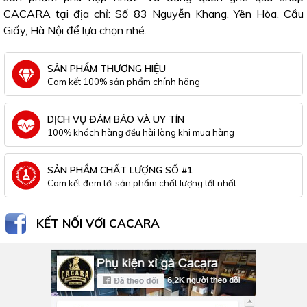
CACARA tại địa chỉ: Số 83 Nguyễn Khang, Yên Hòa, Cầu
Giấy, Hà Nội để lựa chọn nhé.
SẢN PHẨM THƯƠNG HIỆU
Cam kết 100% sản phẩm chính hãng
DỊCH VỤ ĐẢM BẢO VÀ UY TÍN
100% khách hàng đều hài lòng khi mua hàng
SẢN PHẨM CHẤT LƯỢNG SỐ #1
Cam kết đem tới sản phẩm chất lượng tốt nhất
KẾT NỐI VỚI CACARA