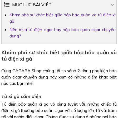
MỤC LỤC BÀI VIẾT
Khám phá sự khác biệt giữa hộp bảo quản và tủ điện xì
gà
Nên mua tủ điện cigar hay hộp bảo quản cigar chuyên
dụng?
Khám phá sự khác biệt giữa hộp bảo quản và
tủ điện xì gà
Cùng CACARA Shop chúng tôi so sánh 2 dòng phụ kiện bảo
quản cigar chuyên dụng này xem có những điểm khác biệt
nào các bạn nhé!
Tủ xì gà cắm điện
Tủ điện bảo quản xì gà vô cùng tuyệt vời, những chiếc tủ
điện xì gà thường bảo quản cigar với số lượng lớn, từ vài trăm
tới vài nghìn điếu cigar. Chúng được sử dụng ở những nơi bảo