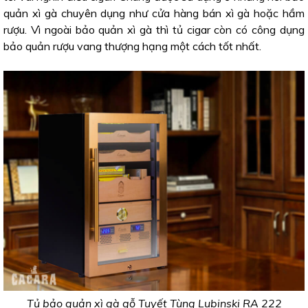
quản xì gà chuyên dụng như cửa hàng bán xì gà hoặc hầm
rượu. Vì ngoài bảo quản xì gà thì tủ cigar còn có công dụng
bảo quản rượu vang thượng hạng một cách tốt nhất.
Tủ bảo quản xì gà gỗ Tuyết Tùng Lubinski RA 222