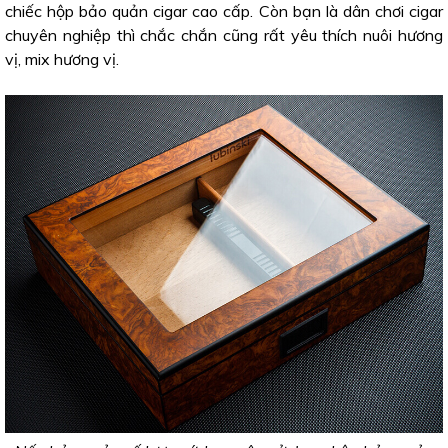
chiếc hộp bảo quản cigar cao cấp. Còn bạn là dân chơi cigar
chuyên nghiệp thì chắc chắn cũng rất yêu thích nuôi hương
vị, mix hương vị.