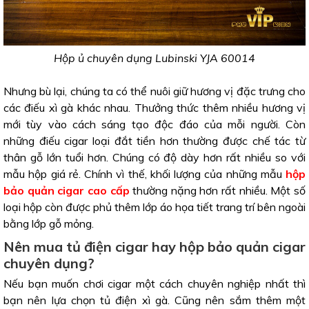
Hộp ủ chuyên dụng Lubinski YJA 60014
Nhưng bù lại, chúng ta có thể nuôi giữ hương vị đặc trưng cho
các điếu xì gà khác nhau. Thưởng thức thêm nhiều hương vị
mới tùy vào cách sáng tạo độc đáo của mỗi người. Còn
những điếu cigar loại đắt tiền hơn thường được chế tác từ
thân gỗ lớn tuổi hơn. Chúng có độ dày hơn rất nhiều so với
mẫu hộp giá rẻ. Chính vì thế, khối lượng của những mẫu
hộp
bảo quản cigar cao cấp
thường nặng hơn rất nhiều. Một số
loại hộp còn được phủ thêm lớp áo họa tiết trang trí bên ngoài
bằng lớp gỗ mỏng.
Nên mua tủ điện cigar hay hộp bảo quản cigar
chuyên dụng?
Nếu bạn muốn chơi cigar một cách chuyên nghiệp nhất thì
bạn nên lựa chọn tủ điện xì gà. Cũng nên sắm thêm một