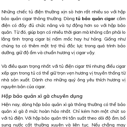
Những chiếc tủ điện thường xịn sò hơn rất nhiều so với hộp
bảo quản cigar thông thường. Dòng
tủ bảo quản cigar
cắm
điện có đầy đủ chức năng và tự động hơn so với hộp bảo
quản. Từ đó, giúp bạn có nhiều thời gian mà không cần phải lo
lắng tình trạng cigar bị nấm mốc hay hư hỏng. Giống như
chúng ta có thêm một trợ thủ đắc lực trong quá trình bảo
dưỡng, giữ độ ẩm và chuẩn hương vị cigar vậy.
Và điều quan trọng nhất với tủ điện cigar thì nhưng điếu cigar
xếp gọn trong tủ có thể giữ trọn vẹn hương vị truyền thống từ
nhà sản xuất. Dành cho những quý ông yêu thích hương vị
nguyên bản của cigar.
Hộp bảo quản xì gà chuyên dụng
Hiện nay, dòng hộp bảo quản xì gà thông thường có thể bảo
quản xì gà ở mức hoàn hảo nhất. Chỉ kém hơn một chút so
với tủ điện. Với hộp bảo quản thì tần suất theo dõi độ ẩm, bổ
sung nước cất thường xuyên và liên tục. Nếu chẳng may