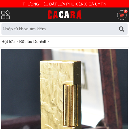
THƯƠNG HIỆU BẬT LỬA PHỤ KIỆN XÌ GÀ UY TÍN
0
Bật lửa
Bật lửa Dunhill