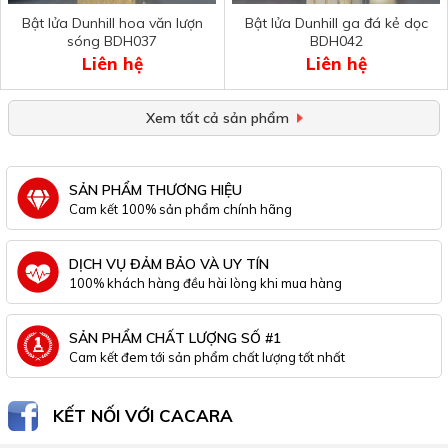
Bật lửa Dunhill hoa văn lượn
Bật lửa Dunhill ga đá kẻ dọc
sóng BDH037
BDH042
Liên hệ
Liên hệ
Xem tất cả sản phẩm
SẢN PHẨM THƯƠNG HIỆU
Cam kết 100% sản phẩm chính hãng
DỊCH VỤ ĐẢM BẢO VÀ UY TÍN
100% khách hàng đều hài lòng khi mua hàng
SẢN PHẨM CHẤT LƯỢNG SỐ #1
Cam kết đem tới sản phẩm chất lượng tốt nhất
KẾT NỐI VỚI CACARA