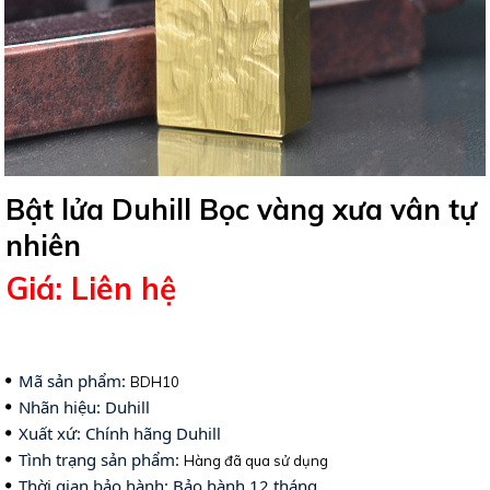
Bật lửa Duhill Bọc vàng xưa vân tự
nhiên
Giá: Liên hệ
Mã sản phẩm: 
BDH10
Nhãn hiệu: 
Duhill
Xuất xứ: Chính hãng Duhill
Tình trạng sản phẩm: 
Hàng đã qua sử dụng
Thời gian bảo hành: Bảo hành 12 tháng