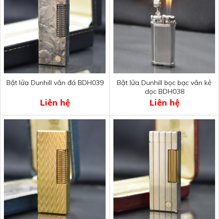
Bật lửa Dunhill vân đá BDH039
Bật lửa Dunhill bọc bạc vân kẻ
dọc BDH038
Liên hệ
Liên hệ