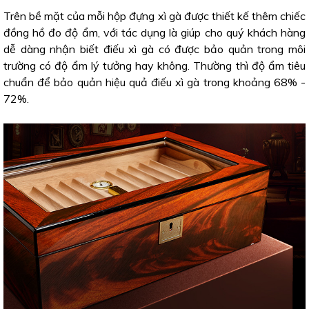
Trên bề mặt của mỗi hộp đựng xì gà được thiết kế thêm chiếc
đồng hồ đo độ ẩm, với tác dụng là giúp cho quý khách hàng
dễ dàng nhận biết điếu xì gà có được bảo quản trong môi
trường có độ ẩm lý tưởng hay không. Thường thì độ ẩm tiêu
chuẩn để bảo quản hiệu quả điếu xì gà trong khoảng 68% -
72%.