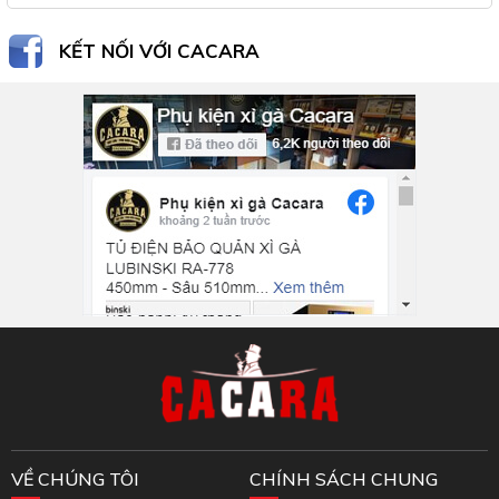
KẾT NỐI VỚI CACARA
Inbox Facebook
VỀ CHÚNG TÔI
CHÍNH SÁCH CHUNG