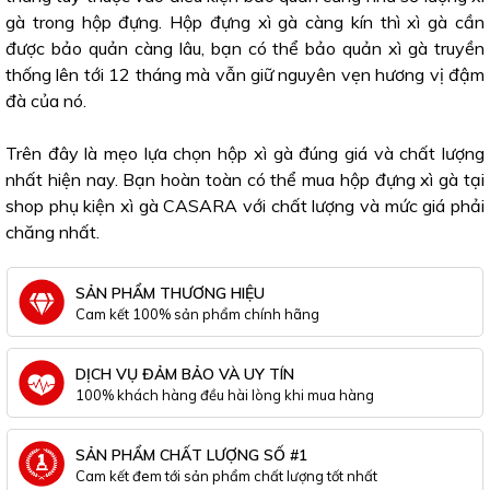
gà trong hộp đựng. Hộp đựng xì gà càng kín thì xì gà cần
được bảo quản càng lâu, bạn có thể bảo quản xì gà truyền
thống lên tới 12 tháng mà vẫn giữ nguyên vẹn hương vị đậm
đà của nó.
Trên đây là mẹo lựa chọn hộp xì gà đúng giá và chất lượng
nhất hiện nay. Bạn hoàn toàn có thể mua hộp đựng xì gà tại
shop phụ kiện xì gà CASARA với chất lượng và mức giá phải
chăng nhất.
SẢN PHẨM THƯƠNG HIỆU
Cam kết 100% sản phẩm chính hãng
DỊCH VỤ ĐẢM BẢO VÀ UY TÍN
100% khách hàng đều hài lòng khi mua hàng
SẢN PHẨM CHẤT LƯỢNG SỐ #1
Cam kết đem tới sản phẩm chất lượng tốt nhất