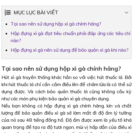
MỤC LỤC BÀI VIẾT
Tại sao nên sử dụng hộp xì gà chính hãng?
Hộp đựng xì gà đạt tiêu chuẩn phải đáp ứng các tiêu chí
nào?
Hộp đựng xì gà nên sử dụng để bảo quản xì gà khi nào?
Tại sao nên sử dụng hộp xì gà chính hãng?
Hút xì gà truyền thống khác hẳn so với việc hút thuốc lá. Bởi
khi hút thuốc lá chỉ cần cầm điếu lên để châm lửa là có thể sử
dụng được. Và cách bảo quản thuốc lá cũng không cầu kỳ
như các món phụ kiện bảo quản xì gà chuyên dụng.
Nếu bạn không có hộp đựng xì gà chính hãng, kín và chất
lượng để bảo quản điếu xì gà sẽ làm mất đi độ ẩm lý tưởng
của nó sau 48 tiếng đồng hồ. Độ ẩm được xem là yếu tố khá
quan trọng để tạo ra độ tươi ngon, mùi vị hấp dẫn của điếu xì