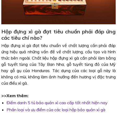
Hộp đựng xì gà đạt tiêu chuẩn phải đáp ứng
các tiêu chí nào?
Hộp đựng xì gà đạt tiêu chuẩn về chất lượng cần phải đáp
ứng hiệu quả những vấn đề về chất lượng, cấu tạo và hình
thức bên ngoài. Chất liệu hộp đựng xì gà cần phải làm bằng
gỗ tuyết tùng của Tây Ban Nha, gỗ tuyết tùng đỏ của Mỹ
hay gỗ gụ của Honduras. Tác dụng của các loại gỗ này là
không có mùi, không làm ảnh hưởng đến hương vị đặc trưng
của điếu xì gà.
>>Xem thêm:
Điểm danh 5 tủ bảo quản xì cao cấp tốt nhất hiện nay
Phân loại và ưu điểm của các loại hộp bảo quản xì gà