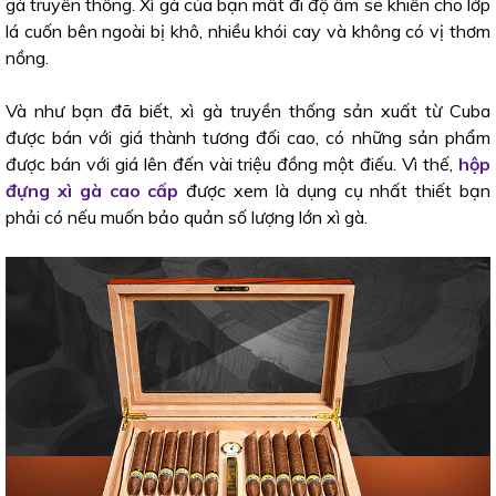
gà truyền thống. Xì gà của bạn mất đi độ ẩm sẽ khiến cho lớp
lá cuốn bên ngoài bị khô, nhiều khói cay và không có vị thơm
nồng.
Và như bạn đã biết, xì gà truyền thống sản xuất từ Cuba
được bán với giá thành tương đối cao, có những sản phẩm
được bán với giá lên đến vài triệu đồng một điếu. Vì thế,
hộp
đựng xì gà cao cấp
được xem là dụng cụ nhất thiết bạn
phải có nếu muốn bảo quản số lượng lớn xì gà.