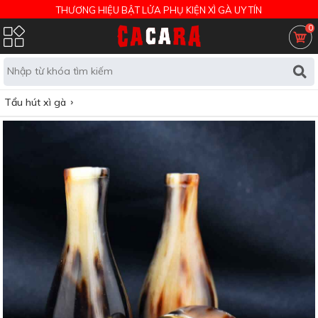
THƯƠNG HIỆU BẬT LỬA PHỤ KIỆN XÌ GÀ UY TÍN
0
Tẩu hút xì gà