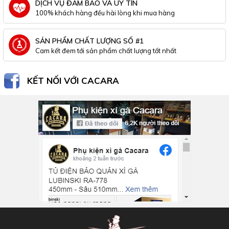
DỊCH VỤ ĐẢM BẢO VÀ UY TÍN
100% khách hàng đều hài lòng khi mua hàng
SẢN PHẨM CHẤT LƯỢNG SỐ #1
Cam kết đem tới sản phẩm chất lượng tốt nhất
KẾT NỐI VỚI CACARA
Inbox Facebook