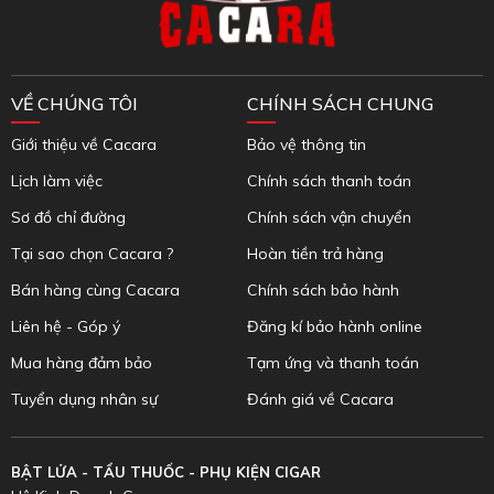
VỀ CHÚNG TÔI
CHÍNH SÁCH CHUNG
Giới thiệu về Cacara
Bảo vệ thông tin
Lịch làm việc
Chính sách thanh toán
Sơ đồ chỉ đường
Chính sách vận chuyển
Tại sao chọn Cacara ?
Hoàn tiền trả hàng
Bán hàng cùng Cacara
Chính sách bảo hành
Liên hệ - Góp ý
Đăng kí bảo hành online
Mua hàng đảm bảo
Tạm ứng và thanh toán
Tuyển dụng nhân sự
Đánh giá về Cacara
BẬT LỬA - TẨU THUỐC - PHỤ KIỆN CIGAR