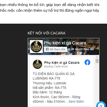
ạn nhiều thông tin bổ ích, giúp bạn dễ dàng nhận biết khi
 thắc mắc cần nhận thêm sự hỗ trợ thì đừng ngần ngại hãy
KẾT NỐI VỚI CACARA