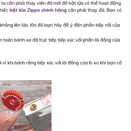
 ta cần phải thay viên đá mới để bật lửa có thể hoạt động.
chiếc
bật lửa Zippo chính hãng
cần phải thay đá. Bạn có
í không lên lửa. Khi đó bạn hãy để ý đến phần tiếp nối của
 toàn bánh xe đã trực tiếp tiếp xúc với phần lõi đồng của
vì khi bánh răng tiếp xúc với lõi đồng của lò xo khi bạn cố