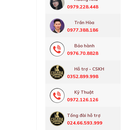
0979.228.448
Trần Hòa
0977.388.186
Bảo hành
0976.70.8828
Hỗ trợ - CSKH
0352.899.998
Kỹ Thuật
0972.126.126
Tổng đài hỗ trợ
024.66.593.999