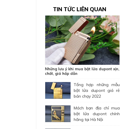
TIN TỨC LIÊN QUAN
Những lưu ý khi mua bật lửa dupont xịn,
chất, giá hấp dẫn
Tổng hợp những mẫu
bật lửa dupont giá rẻ
bán chạy 2022
Mách bạn địa chỉ mua
bật lửa dupont chính
hãng tại Hà Nội