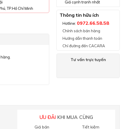
ội
Giá cạnh tranh nhất
hú, TP.Hồ Chí Minh
Thông tin hữu ích
0972.66.58.58
Hotline:
Chính sách bán hàng
Hướng dẫn thanh toán
Chỉ đường đến CACARA
 hàng.
Tư vấn trực tuyến
ƯU ĐÃI
KHI MUA CÙNG
Giá bán
Tiết kiệm