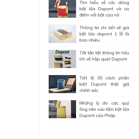
Tìm hiểu về các dòng
bật lửa Dupont và ưu
điểm nổi bật của nó
Thông tin chi tiết về giá
bật lửa dupont 1 lỗ là
bao nhiêu
Tất tần tật thông tin hữu
ích về hộp quẹt Dupont
Tiết lộ 05 cách phân
biệt Dupont thật giả
chính xác
Những lý do các quý
ông nên sưu tầm bật lửa
Dupont của Pháp