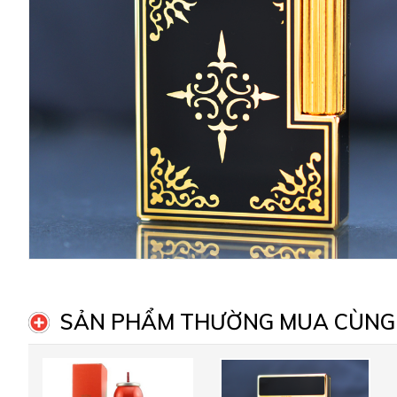
SẢN PHẨM THƯỜNG MUA CÙNG