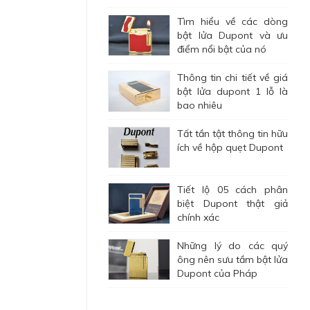
Tìm hiểu về các dòng
bật lửa Dupont và ưu
điểm nổi bật của nó
Thông tin chi tiết về giá
bật lửa dupont 1 lỗ là
bao nhiêu
Tất tần tật thông tin hữu
ích về hộp quẹt Dupont
Tiết lộ 05 cách phân
biệt Dupont thật giả
chính xác
Những lý do các quý
ông nên sưu tầm bật lửa
Dupont của Pháp