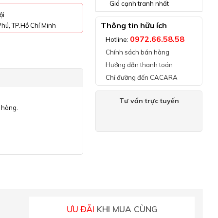
Giá cạnh tranh nhất
ội
Thông tin hữu ích
hú, TP.Hồ Chí Minh
0972.66.58.58
Hotline:
Chính sách bán hàng
Hướng dẫn thanh toán
Chỉ đường đến CACARA
Tư vấn trực tuyến
 hàng.
ƯU ĐÃI
KHI MUA CÙNG