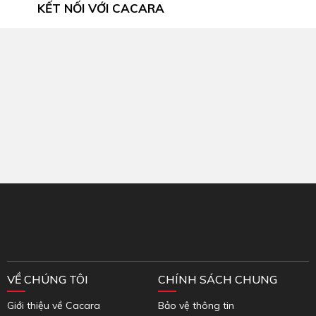
KẾT NỐI VỚI CACARA
Inbox Facebook
VỀ CHÚNG TÔI
CHÍNH SÁCH CHUNG
Giới thiệu về Cacara
Bảo vệ thông tin