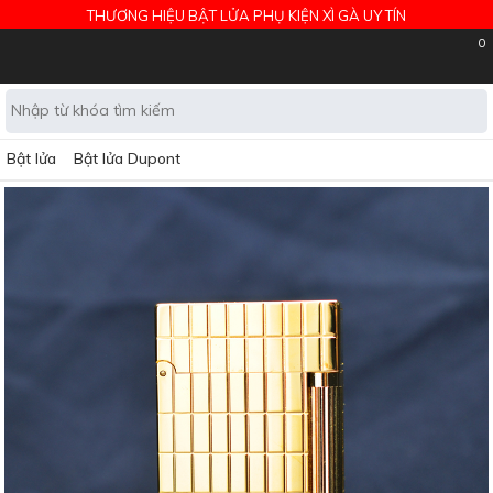
THƯƠNG HIỆU BẬT LỬA PHỤ KIỆN XÌ GÀ UY TÍN
0
Bật lửa
Bật lửa Dupont