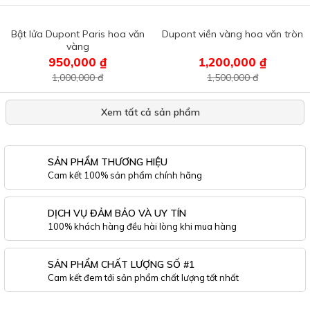
Bật lửa Dupont Paris hoa văn
Dupont viền vàng hoa văn tròn
vàng
950,000 ₫
1,200,000 ₫
1,000,000 đ
1,500,000 đ
Xem tất cả sản phẩm
SẢN PHẨM THƯƠNG HIỆU
Cam kết 100% sản phẩm chính hãng
DỊCH VỤ ĐẢM BẢO VÀ UY TÍN
100% khách hàng đều hài lòng khi mua hàng
SẢN PHẨM CHẤT LƯỢNG SỐ #1
Cam kết đem tới sản phẩm chất lượng tốt nhất