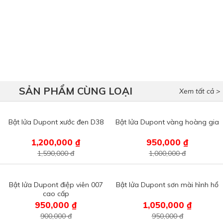
SẢN PHẨM CÙNG LOẠI
Xem tất cả >
Bật lửa Dupont xước đen D38
Bật lửa Dupont vàng hoàng gia
1,200,000 ₫
950,000 ₫
1,590,000 đ
1,000,000 đ
Bật lửa Dupont điệp viên 007
Bật lửa Dupont sơn mài hình hổ
cao cấp
950,000 ₫
1,050,000 ₫
900,000 đ
950,000 đ