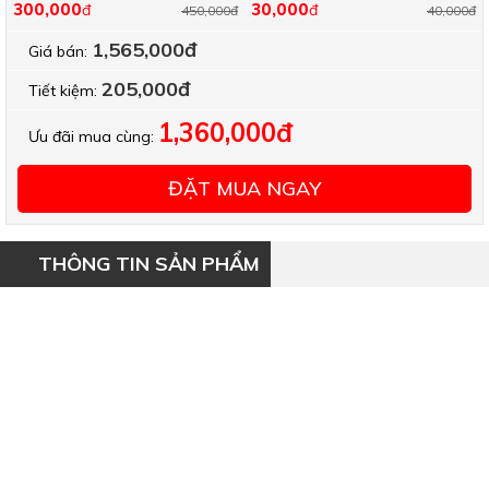
300,000
30,000
đ
đ
450,000đ
40,000đ
1,565,000đ
Giá bán:
205,000đ
Tiết kiệm:
1,360,000đ
Ưu đãi mua cùng:
ĐẶT MUA NGAY
THÔNG TIN SẢN PHẨM