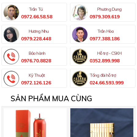
Trần Tú
Phương Dung
0972.66.58.58
0979.309.619
Hương Nhu
Trần Hòa
0979.228.448
0977.388.186
Bảo hành
Hỗ trợ - CSKH
0976.70.8828
0352.899.998
Kỹ Thuật
Tổng đài hỗ trợ
0972.126.126
024.66.593.999
SẢN PHẨM MUA CÙNG