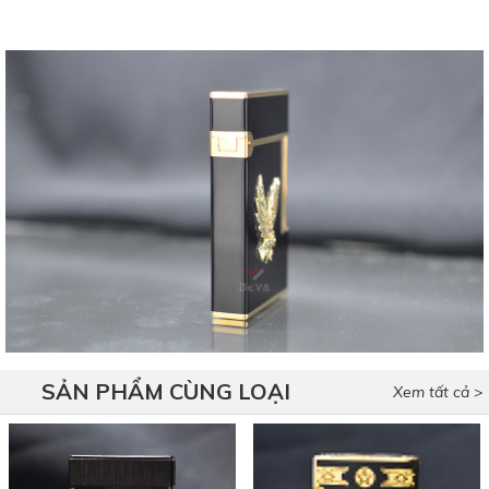
SẢN PHẨM CÙNG LOẠI
Xem tất cả >