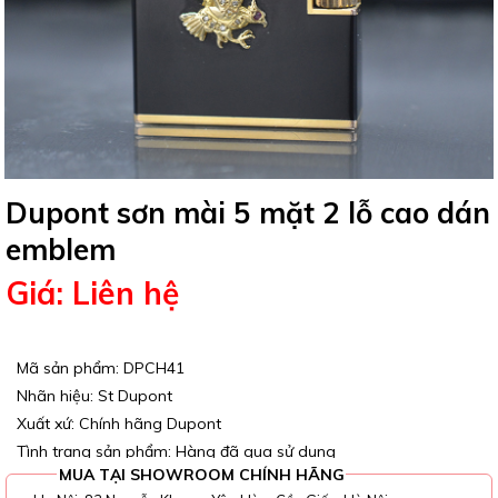
Dupont sơn mài 5 mặt 2 lỗ cao dán
emblem
Giá: Liên hệ
Mã sản phẩm: DPCH41
Nhãn hiệu: St Dupont
Xuất xứ: Chính hãng Dupont
Tình trạng sản phẩm: Hàng đã qua sử dụng
MUA TẠI SHOWROOM CHÍNH HÃNG