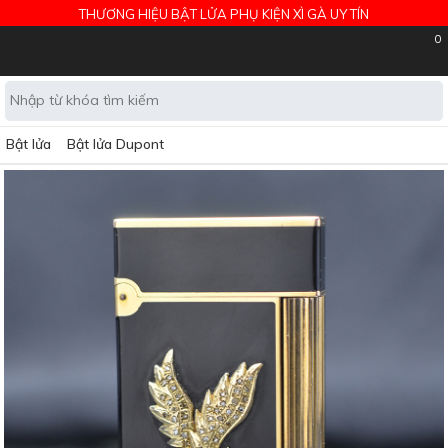
THƯƠNG HIỆU BẬT LỬA PHỤ KIỆN XÌ GÀ UY TÍN
0
Bật lửa
Bật lửa Dupont