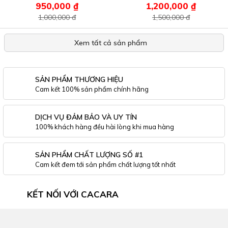
950,000 ₫
1,200,000 ₫
1,000,000 đ
1,500,000 đ
Xem tất cả sản phẩm
SẢN PHẨM THƯƠNG HIỆU
Cam kết 100% sản phẩm chính hãng
DỊCH VỤ ĐẢM BẢO VÀ UY TÍN
100% khách hàng đều hài lòng khi mua hàng
SẢN PHẨM CHẤT LƯỢNG SỐ #1
Cam kết đem tới sản phẩm chất lượng tốt nhất
KẾT NỐI VỚI CACARA