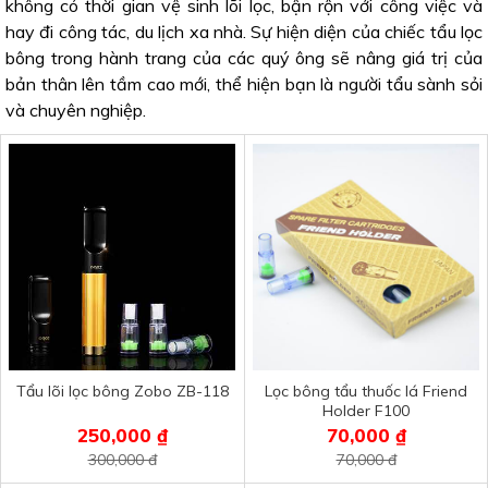
không có thời gian vệ sinh lõi lọc, bận rộn với công việc và
hay đi công tác, du lịch xa nhà. Sự hiện diện của chiếc tẩu lọc
bông trong hành trang của các quý ông sẽ nâng giá trị của
bản thân lên tầm cao mới, thể hiện bạn là người tẩu sành sỏi
và chuyên nghiệp.
Tẩu lõi lọc bông Zobo ZB-118
Lọc bông tẩu thuốc lá Friend
Holder F100
250,000 ₫
70,000 ₫
300,000 đ
70,000 đ