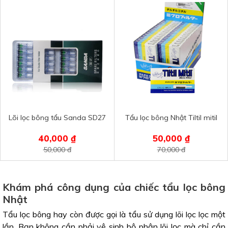
Lõi lọc bông tẩu Sanda SD27
Tẩu lọc bông Nhật Tiltil mitil
40,000 ₫
50,000 ₫
50,000 đ
70,000 đ
Khám phá công dụng của chiếc tẩu lọc bông
Nhật
Tẩu lọc bông hay còn được gọi là tẩu sử dụng lõi lọc lọc một
lần. Bạn không cần phải vệ sinh bộ phận lõi lọc mà chỉ cần