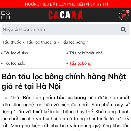
THƯƠNG HIỆU BẬT LỬA PHỤ KIỆN XÌ GÀ UY TÍN
0
Tẩu thuốc
Tẩu lọc thuốc lá
Tẩu lọc bông
Tẩu lọc vệ sinh
Tẩu lọc hút điếu nhỏ
Tẩu lọc nước
Tẩu lọc bông
Bán tẩu lọc bông chính hãng Nhật
giá rẻ tại Hà Nội
Tại Nhật Bản sản phẩm
tẩu lọc bông
luôn được sản xuất
trên công nghệ tân tiến và hiện đại nhất. Sản phẩm này sử
dụng 1 lần với thiết kế lõi lọc bông thay thế. Khả năng thanh
lọc chất nicotin và bụi hữu có có trong khói thuốc lá cực kỳ
tốt. Món phụ kiện rất phù hợp với những quý ông khói lửa