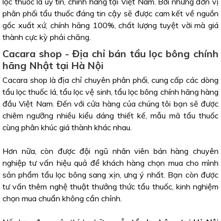
lọc thuốc lá uy tín, chính hãng tại Việt Nam. Bởi những đơn vị
phân phối tẩu thuốc đáng tin cậy sẽ được cam kết về nguồn
gốc xuất xứ, chính hãng 100%, chất lượng tuyệt vời mà giá
thành cực kỳ phải chăng.
Cacara shop - Địa chỉ bán tẩu lọc bông chính
hãng Nhật tại Hà Nội
Cacara shop là địa chỉ chuyên phân phối, cung cấp các dòng
tẩu lọc thuốc lá, tẩu lọc vệ sinh, tẩu lọc bông chính hãng hàng
đầu Việt Nam. Đến với cửa hàng của chúng tôi bạn sẽ được
chiêm ngưỡng nhiều kiểu dáng thiết kế, mẫu mã tẩu thuốc
cùng phân khúc giá thành khác nhau.
Hơn nữa, còn được đội ngũ nhân viên bán hàng chuyên
nghiệp tư vấn hiệu quả để khách hàng chọn mua cho mình
sản phẩm tẩu lọc bông sang xịn, ưng ý nhất. Bạn còn được
tư vấn thêm nghệ thuật thưởng thức tẩu thuốc, kinh nghiệm
chọn mua chuẩn không cần chỉnh.