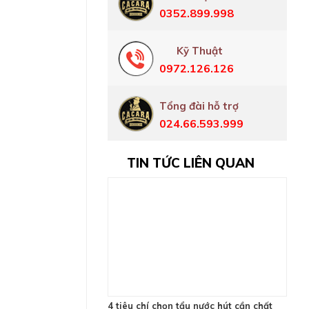
0352.899.998
Kỹ Thuật
0972.126.126
Tổng đài hỗ trợ
024.66.593.999
TIN TỨC LIÊN QUAN
4 tiêu chí chọn tẩu nước hút cần chất