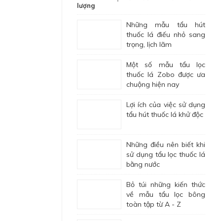
lượng
Những mẫu tẩu hút
thuốc lá điếu nhỏ sang
trọng, lịch lãm
Một số mẫu tẩu lọc
thuốc lá Zobo được ưa
chuộng hiện nay
Lợi ích của việc sử dụng
tẩu hút thuốc lá khử độc
Những điều nên biết khi
sử dụng tẩu lọc thuốc lá
bằng nước
Bỏ túi những kiến thức
về mẫu tẩu lọc bông
toàn tập từ A - Z