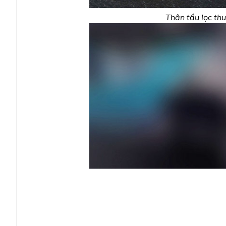
Thân tẩu lọc thu