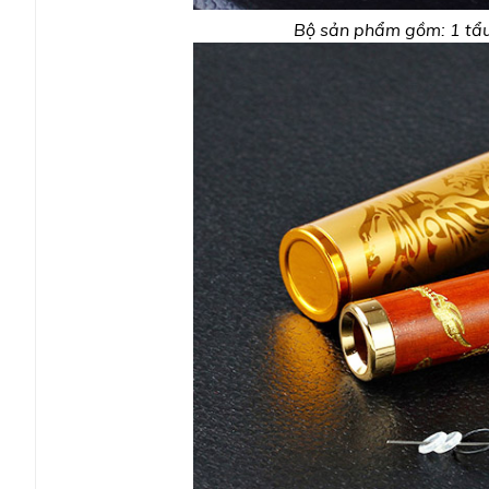
Bộ sản phẩm gồm: 1 tẩu