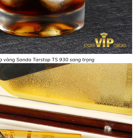
mạ vàng Sanda Tarstop TS 930 sang trọng