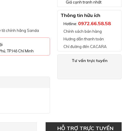
Giá cạnh tranh nhất
Thông tin hữu ích
0972.66.58.58
Hotline:
ấy tờ chính hãng Sanda
Chính sách bán hàng
Hướng dẫn thanh toán
ội
Chỉ đường đến CACARA
hú, TP.Hồ Chí Minh
Tư vấn trực tuyến
HỖ TRỢ TRỰC TUYẾN