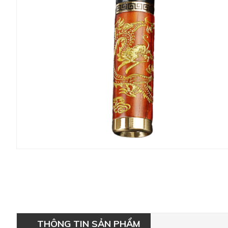
THÔNG TIN SẢN PHẨM