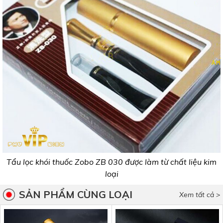
Tẩu lọc khói thuốc Zobo ZB 030 được làm từ chất liệu kim
loại
SẢN PHẨM CÙNG LOẠI
Xem tất cả >