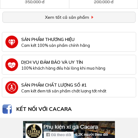
350,000 đ
200,000 đ
Xem tất cả sản phẩm
SẢN PHẨM THƯƠNG HIỆU
Cam kết 100% sản phẩm chính hãng
DỊCH VỤ ĐẢM BẢO VÀ UY TÍN
100% khách hàng đều hài lòng khi mua hàng
SẢN PHẨM CHẤT LƯỢNG SỐ #1
Cam kết đem tới sản phẩm chất lượng tốt nhất
KẾT NỐI VỚI CACARA