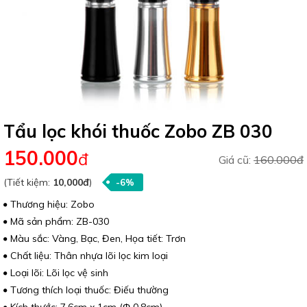
Tẩu lọc khói thuốc Zobo ZB 030
150.000
đ
Giá cũ:
160.000đ
(Tiết kiệm:
10,000đ
)
-6%
Thương hiệu: Zobo
Mã sản phẩm: ZB-030
Màu sắc: Vàng, Bạc, Đen, Họa tiết: Trơn
Chất liệu: Thân nhựa lõi lọc kim loại
Loại lõi: Lõi lọc vệ sinh
Tương thích loại thuốc: Điếu thường