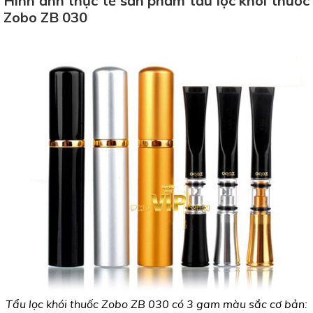
Hình ảnh thực tế sản phẩm tẩu lọc khói thuốc
Zobo ZB 030
Tẩu lọc khói thuốc Zobo ZB 030 có 3 gam màu sắc cơ bản: