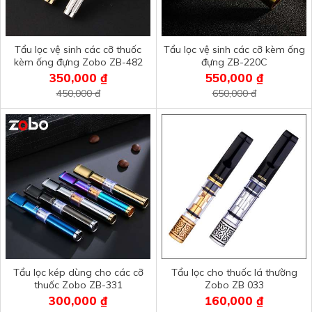
Tẩu lọc vệ sinh các cỡ thuốc
Tẩu lọc vệ sinh các cỡ kèm ống
kèm ống đựng Zobo ZB-482
đựng ZB-220C
350,000 ₫
550,000 ₫
450,000 đ
650,000 đ
Tẩu lọc kép dùng cho các cỡ
Tẩu lọc cho thuốc lá thường
thuốc Zobo ZB-331
Zobo ZB 033
300,000 ₫
160,000 ₫