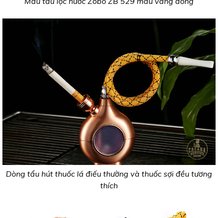
Mẫu tẩu lọc nước Zobo ZB 529 màu vàng đồng
Dòng tẩu hút thuốc lá điếu thường và thuốc sợi đều tương
thích