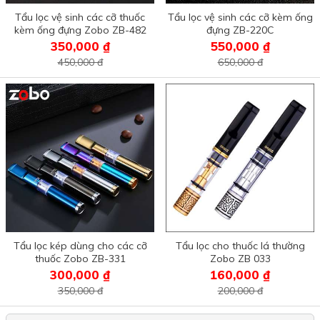
Tẩu lọc vệ sinh các cỡ thuốc
Tẩu lọc vệ sinh các cỡ kèm ống
kèm ống đựng Zobo ZB-482
đựng ZB-220C
350,000 ₫
550,000 ₫
450,000 đ
650,000 đ
Tẩu lọc kép dùng cho các cỡ
Tẩu lọc cho thuốc lá thường
thuốc Zobo ZB-331
Zobo ZB 033
300,000 ₫
160,000 ₫
350,000 đ
200,000 đ