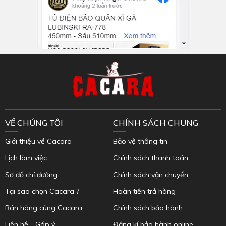
Inbox Facebook
VỀ CHÚNG TÔI
CHÍNH SÁCH CHUNG
Giới thiệu về Cacara
Bảo vệ thông tin
Lịch làm việc
Chính sách thanh toán
Sơ đồ chỉ đường
Chính sách vận chuyển
Tại sao chọn Cacara ?
Hoàn tiền trả hàng
Bán hàng cùng Cacara
Chính sách bảo hành
Liên hệ - Góp ý
Đăng kí bảo hành online