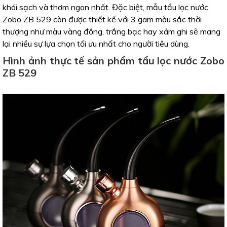
khói sạch và thơm ngon nhất. Đặc biệt, mẫu tẩu lọc nước
Zobo ZB 529 còn được thiết kế với 3 gam màu sắc thời
thượng như màu vàng đồng, trắng bạc hay xám ghi sẽ mang
lại nhiều sự lựa chọn tối ưu nhất cho người tiêu dùng.
Hình ảnh thực tế sản phẩm tẩu lọc nước Zobo
ZB 529