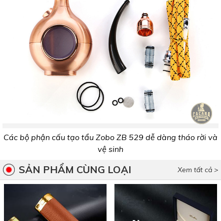
Các bộ phận cấu tạo tẩu Zobo ZB 529 dễ dàng tháo rời và
vệ sinh
SẢN PHẨM CÙNG LOẠI
Xem tất cả >