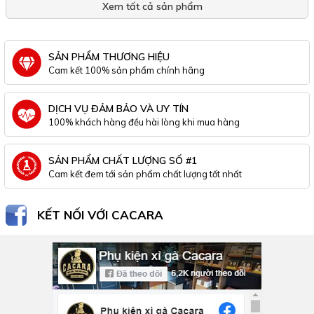
Xem tất cả sản phẩm
SẢN PHẨM THƯƠNG HIỆU
Cam kết 100% sản phẩm chính hãng
DỊCH VỤ ĐẢM BẢO VÀ UY TÍN
100% khách hàng đều hài lòng khi mua hàng
SẢN PHẨM CHẤT LƯỢNG SỐ #1
Cam kết đem tới sản phẩm chất lượng tốt nhất
KẾT NỐI VỚI CACARA