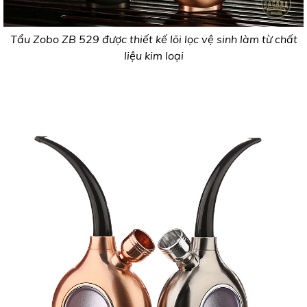
Tẩu Zobo ZB 529 được thiết kế lõi lọc vệ sinh làm từ chất
liệu kim loại