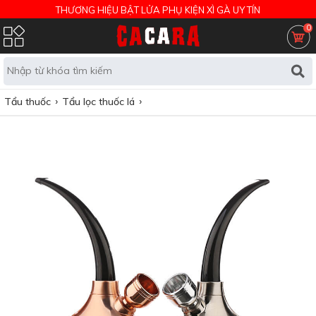
THƯƠNG HIỆU BẬT LỬA PHỤ KIỆN XÌ GÀ UY TÍN
0
Tẩu thuốc
Tẩu lọc thuốc lá