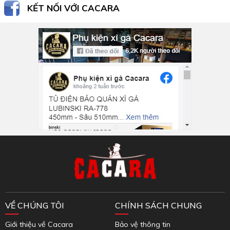
KẾT NỐI VỚI CACARA
Inbox Facebook
VỀ CHÚNG TÔI
CHÍNH SÁCH CHUNG
Giới thiệu về Cacara
Bảo vệ thông tin