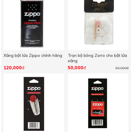
Xăng bật lửa Zippo chính hãng
Trọn bộ bông Zorro cho bật lửa
xăng
120,000
50,000
đ
đ
60,000đ