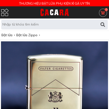
THƯƠNG HIỆU BẬT LỬA PHỤ KIỆN XÌ GÀ UY TÍN
0
Bật lửa
Bật lửa Zippo