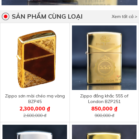
SẢN PHẨM CÙNG LOẠI
Xem tất cả >
Zippo sơn mài chéo mạ vàng
Zippo đồng khắc 555 of
BZP45
London BZP251
2,300,000 ₫
850,000 ₫
2,600,000 đ
900,000 đ