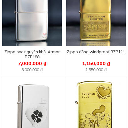
Zippo bạc nguyên khối Armor
Zippo đồng windproof BZP111
BZP188
7,000,000 ₫
1,150,000 ₫
8,000,000 đ
1,550,000 đ