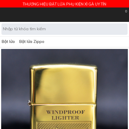
THƯƠNG HIỆU BẬT LỬA PHỤ KIỆN XÌ GÀ UY TÍN
0
Bật lửa
Bật lửa Zippo