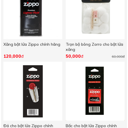
Xăng bật lửa Zippo chính hãng
Trọn bộ bông Zorro cho bật lửa
xăng
120,000
50,000
đ
đ
60,000đ
Đá cho bật lửa Zippo chính
Bấc cho bật lửa Zippo chính