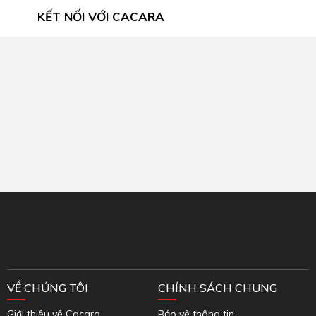
KẾT NỐI VỚI CACARA
Inbox Facebook
VỀ CHÚNG TÔI
CHÍNH SÁCH CHUNG
Giới thiệu về Cacara
Bảo vệ thông tin