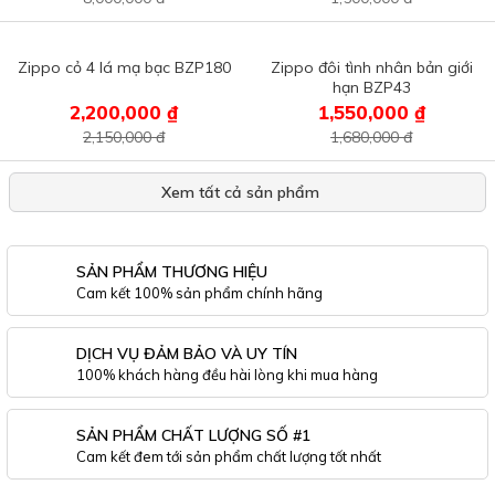
Zippo cỏ 4 lá mạ bạc BZP180
Zippo đôi tình nhân bản giới
hạn BZP43
2,200,000 ₫
1,550,000 ₫
2,150,000 đ
1,680,000 đ
Xem tất cả sản phẩm
SẢN PHẨM THƯƠNG HIỆU
Cam kết 100% sản phẩm chính hãng
DỊCH VỤ ĐẢM BẢO VÀ UY TÍN
100% khách hàng đều hài lòng khi mua hàng
SẢN PHẨM CHẤT LƯỢNG SỐ #1
Cam kết đem tới sản phẩm chất lượng tốt nhất