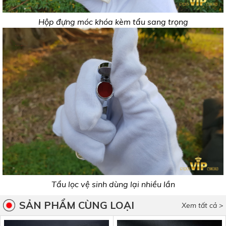
Hộp đựng móc khóa kèm tẩu sang trọng
Tẩu lọc vệ sinh dùng lại nhiều lần
SẢN PHẨM CÙNG LOẠI
Xem tất cả >