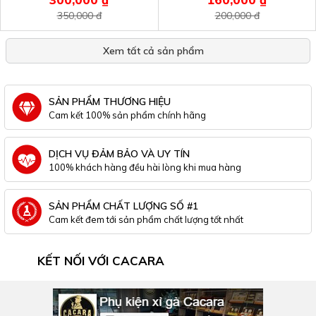
350,000 đ
200,000 đ
Xem tất cả sản phẩm
SẢN PHẨM THƯƠNG HIỆU
Cam kết 100% sản phẩm chính hãng
DỊCH VỤ ĐẢM BẢO VÀ UY TÍN
100% khách hàng đều hài lòng khi mua hàng
SẢN PHẨM CHẤT LƯỢNG SỐ #1
Cam kết đem tới sản phẩm chất lượng tốt nhất
KẾT NỐI VỚI CACARA