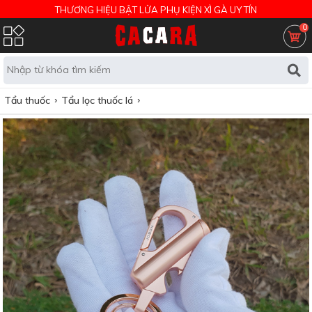
THƯƠNG HIỆU BẬT LỬA PHỤ KIỆN XÌ GÀ UY TÍN
0
Tẩu thuốc
Tẩu lọc thuốc lá