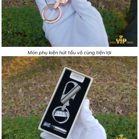
Món phụ kiện hút tẩu vô cùng tiện lợi