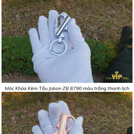
Móc Khóa Kèm Tẩu Jobon ZB 8790 màu trắng thanh lịch