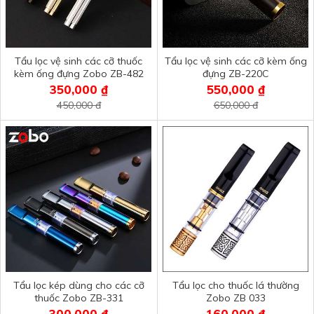
Tẩu lọc vệ sinh các cỡ thuốc
Tẩu lọc vệ sinh các cỡ kèm ống
kèm ống đựng Zobo ZB-482
đựng ZB-220C
350,000 ₫
550,000 ₫
450,000 đ
650,000 đ
Tẩu lọc kép dùng cho các cỡ
Tẩu lọc cho thuốc lá thường
thuốc Zobo ZB-331
Zobo ZB 033
300,000 ₫
160,000 ₫