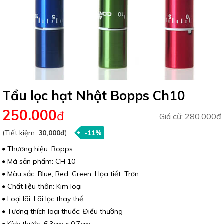
Tẩu lọc hạt Nhật Bopps Ch10
250.000
đ
Giá cũ:
280.000đ
(Tiết kiệm:
30,000đ
)
-11%
Thương hiệu: Bopps
Mã sản phẩm: CH 10
Màu sắc: Blue, Red, Green, Họa tiết: Trơn
Chất liệu thân: Kim loại
Loại lõi: Lõi lọc thay thế
Tương thích loại thuốc: Điếu thường