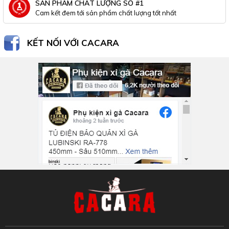
SẢN PHẨM CHẤT LƯỢNG SỐ #1
Cam kết đem tới sản phẩm chất lượng tốt nhất
KẾT NỐI VỚI CACARA
Inbox Facebook