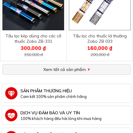
Tẩu lọc kép dùng cho các cỡ
Tẩu lọc cho thuốc lá thường
thuốc Zobo ZB-331
Zobo ZB 033
300,000 ₫
160,000 ₫
350,000 đ
200,000 đ
Xem tất cả sản phẩm
SẢN PHẨM THƯƠNG HIỆU
Cam kết 100% sản phẩm chính hãng
DỊCH VỤ ĐẢM BẢO VÀ UY TÍN
100% khách hàng đều hài lòng khi mua hàng