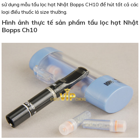
sử dụng mẫu tẩu lọc hạt Nhật Bopps CH10 để hút tất cả các
loại điếu thuốc lá size thường.
Hình ảnh thực tế sản phẩm tẩu lọc hạt Nhật
Bopps Ch10