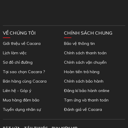
VỀ CHÚNG TÔI
CHÍNH SÁCH CHUNG
Giới thiệu về Cacara
Bảo vệ thông tin
Lịch làm việc
Chính sách thanh toán
Sơ đồ chỉ đường
Chính sách vận chuyển
Tại sao chọn Cacara ?
Hoàn tiền trả hàng
Bán hàng cùng Cacara
Chính sách bảo hành
Liên hệ - Góp ý
Đăng kí bảo hành online
Mua hàng đảm bảo
Tạm ứng và thanh toán
Tuyển dụng nhân sự
Đánh giá về Cacara