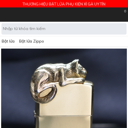
THƯƠNG HIỆU BẬT LỬA PHỤ KIỆN XÌ GÀ UY TÍN
0
Bật lửa
Bật lửa Zippo