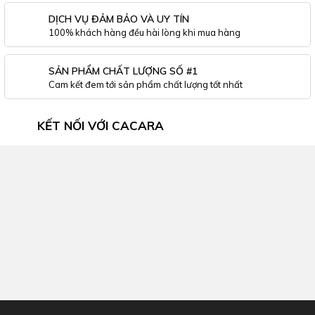
DỊCH VỤ ĐẢM BẢO VÀ UY TÍN
100% khách hàng đều hài lòng khi mua hàng
SẢN PHẨM CHẤT LƯỢNG SỐ #1
Cam kết đem tới sản phẩm chất lượng tốt nhất
KẾT NỐI VỚI CACARA
Inbox Facebook