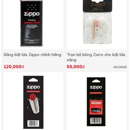
Xăng bật lửa Zippo chính hãng
Trọn bộ bông Zorro cho bật lửa
xăng
120,000
50,000
đ
đ
60,000đ