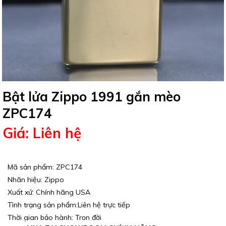
Bật lửa Zippo 1991 gắn mèo
ZPC174
Giá: Liên hệ
Mã sản phẩm: ZPC174
Nhãn hiệu: Zippo
Xuất xứ: Chính hãng USA
Tình trạng sản phẩm:Liên hệ trực tiếp
Thời gian bảo hành: Trọn đời