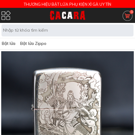
THƯƠNG HIỆU BẬT LỬA PHỤ KIỆN XÌ GÀ UY TÍN
0
Bật lửa
Bật lửa Zippo