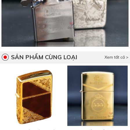
SẢN PHẨM CÙNG LOẠI
Xem tất cả >