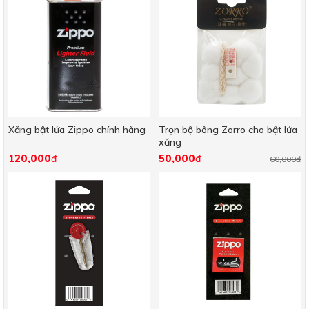
Xăng bật lửa Zippo chính hãng
Trọn bộ bông Zorro cho bật lửa
xăng
120,000
50,000
đ
đ
60,000đ