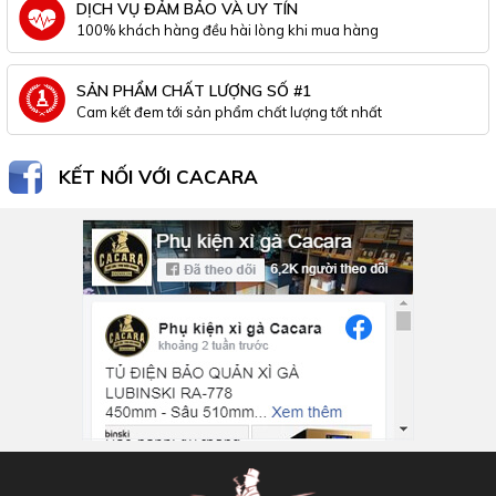
DỊCH VỤ ĐẢM BẢO VÀ UY TÍN
100% khách hàng đều hài lòng khi mua hàng
SẢN PHẨM CHẤT LƯỢNG SỐ #1
Cam kết đem tới sản phẩm chất lượng tốt nhất
KẾT NỐI VỚI CACARA
Inbox Facebook