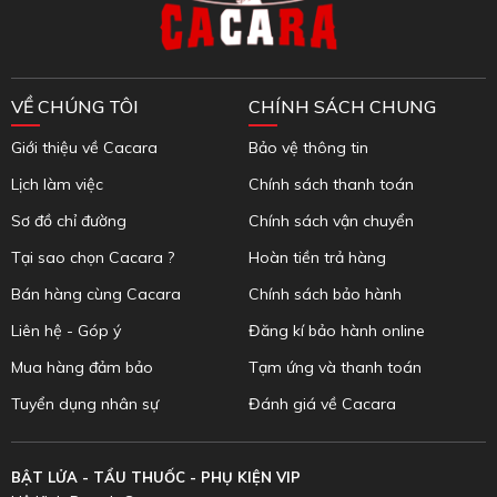
VỀ CHÚNG TÔI
CHÍNH SÁCH CHUNG
Giới thiệu về Cacara
Bảo vệ thông tin
Lịch làm việc
Chính sách thanh toán
Sơ đồ chỉ đường
Chính sách vận chuyển
Tại sao chọn Cacara ?
Hoàn tiền trả hàng
Bán hàng cùng Cacara
Chính sách bảo hành
Liên hệ - Góp ý
Đăng kí bảo hành online
Mua hàng đảm bảo
Tạm ứng và thanh toán
Tuyển dụng nhân sự
Đánh giá về Cacara
BẬT LỬA - TẨU THUỐC - PHỤ KIỆN VIP