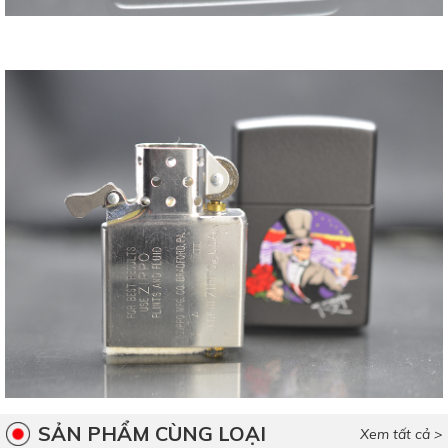
SẢN PHẨM CÙNG LOẠI
Xem tất cả >