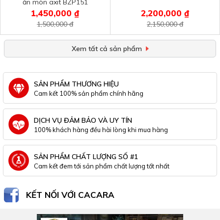
ăn mòn axit BZP151
1,450,000 ₫
2,200,000 ₫
1,500,000 đ
2,150,000 đ
Xem tất cả sản phẩm
SẢN PHẨM THƯƠNG HIỆU
Cam kết 100% sản phẩm chính hãng
DỊCH VỤ ĐẢM BẢO VÀ UY TÍN
100% khách hàng đều hài lòng khi mua hàng
SẢN PHẨM CHẤT LƯỢNG SỐ #1
Cam kết đem tới sản phẩm chất lượng tốt nhất
KẾT NỐI VỚI CACARA