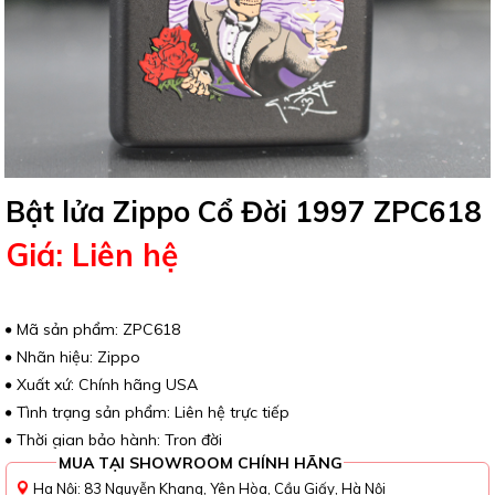
Bật lửa Zippo Cổ Đời 1997 ZPC618
Giá: Liên hệ
Mã sản phẩm: ZPC618
Nhãn hiệu: Zippo
Xuất xứ: Chính hãng USA
Tình trạng sản phẩm: Liên hệ trực tiếp
Thời gian bảo hành: Trọn đời
MUA TẠI SHOWROOM CHÍNH HÃNG
Ha Nội: 83 Nguyễn Khang, Yên Hòa, Cầu Giấy, Hà Nội