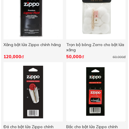
Xăng bật lửa Zippo chính hãng
Trọn bộ bông Zorro cho bật lửa
xăng
120,000
50,000
đ
đ
60,000đ
Đá cho bật lửa Zippo chính
Bấc cho bật lửa Zippo chính