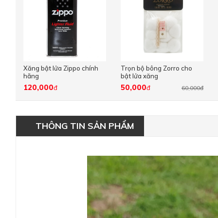
Xăng bật lửa Zippo chính
Trọn bộ bông Zorro cho
hãng
bật lửa xăng
120,000
50,000
đ
đ
60,000đ
THÔNG TIN SẢN PHẨM