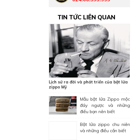
TIN TỨC LIÊN QUAN
Lịch sử ra đời và phát triển của bật lửa
zippo Mỹ
Mẫu bật lửa Zippo mộc
đáy ngược và những
điều bạn nên biết
Bật lửa zippo chu niên
và những điều cần biết