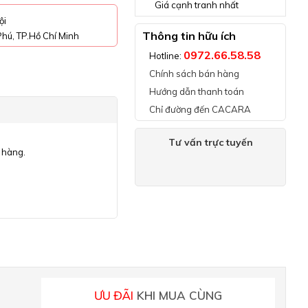
Giá cạnh tranh nhất
ội
Thông tin hữu ích
hú, TP.Hồ Chí Minh
0972.66.58.58
Hotline:
Chính sách bán hàng
Hướng dẫn thanh toán
Chỉ đường đến CACARA
Tư vấn trực tuyến
 hàng.
ƯU ĐÃI
KHI MUA CÙNG