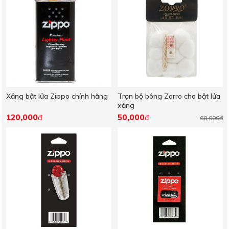
Xăng bật lửa Zippo chính hãng
Trọn bộ bông Zorro cho bật lửa
xăng
120,000
50,000
đ
đ
60,000đ