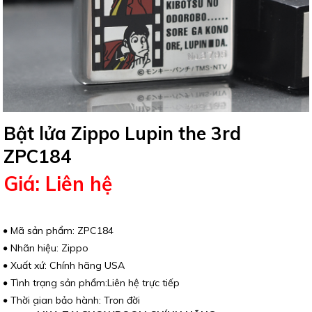
Bật lửa Zippo Lupin the 3rd
ZPC184
Giá: Liên hệ
Mã sản phẩm: ZPC184
Nhãn hiệu: Zippo
Xuất xứ: Chính hãng USA
Tình trạng sản phẩm:Liên hệ trực tiếp
Thời gian bảo hành: Trọn đời