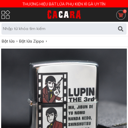
THƯƠNG HIỆU BẬT LỬA PHỤ KIỆN XÌ GÀ UY TÍN
0
Bật lửa
Bật lửa Zippo