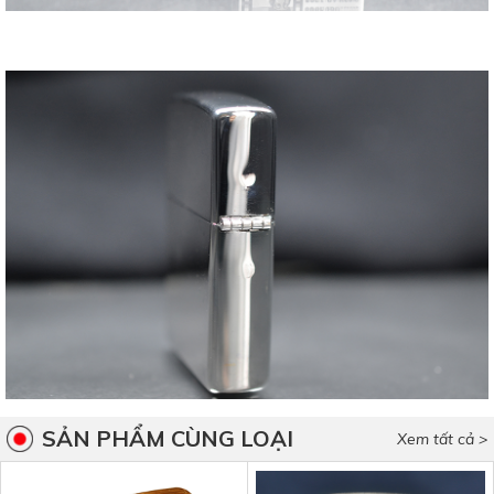
SẢN PHẨM CÙNG LOẠI
Xem tất cả >