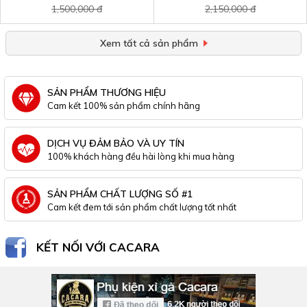
1,500,000 đ
2,150,000 đ
Xem tất cả sản phẩm
SẢN PHẨM THƯƠNG HIỆU
Cam kết 100% sản phẩm chính hãng
DỊCH VỤ ĐẢM BẢO VÀ UY TÍN
100% khách hàng đều hài lòng khi mua hàng
SẢN PHẨM CHẤT LƯỢNG SỐ #1
Cam kết đem tới sản phẩm chất lượng tốt nhất
KẾT NỐI VỚI CACARA