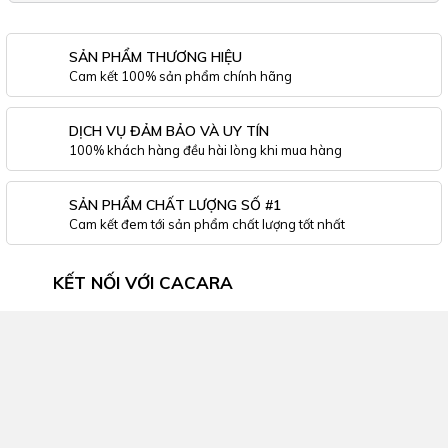
SẢN PHẨM THƯƠNG HIỆU
Cam kết 100% sản phẩm chính hãng
DỊCH VỤ ĐẢM BẢO VÀ UY TÍN
100% khách hàng đều hài lòng khi mua hàng
SẢN PHẨM CHẤT LƯỢNG SỐ #1
Cam kết đem tới sản phẩm chất lượng tốt nhất
KẾT NỐI VỚI CACARA