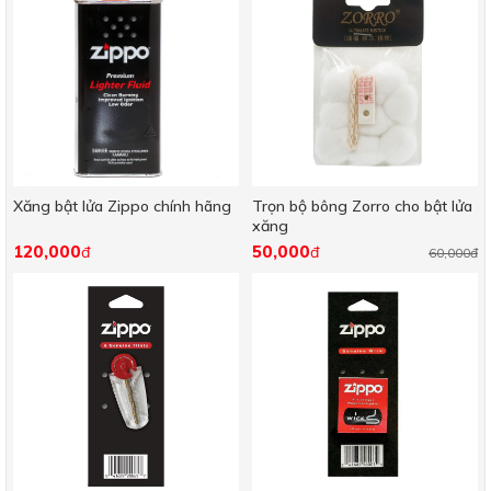
Xăng bật lửa Zippo chính hãng
Trọn bộ bông Zorro cho bật lửa
xăng
120,000
50,000
đ
đ
60,000đ