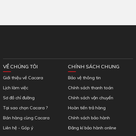
Inbox Facebook
VỀ CHÚNG TÔI
CHÍNH SÁCH CHUNG
Giới thiệu về Cacara
Bảo vệ thông tin
Lịch làm việc
Chính sách thanh toán
Sơ đồ chỉ đường
Chính sách vận chuyển
Tại sao chọn Cacara ?
Hoàn tiền trả hàng
Bán hàng cùng Cacara
Chính sách bảo hành
Liên hệ - Góp ý
Đăng kí bảo hành online
Mua hàng đảm bảo
Tạm ứng và thanh toán