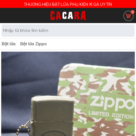
THƯƠNG HIỆU BẬT LỬA PHỤ KIỆN XÌ GÀ UY TÍN
0
Bật lửa
Bật lửa Zippo