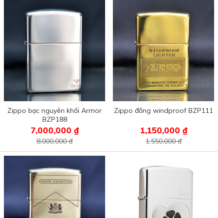
Zippo bạc nguyên khối Armor
Zippo đồng windproof BZP111
BZP188
7,000,000 ₫
1,150,000 ₫
8,000,000 đ
1,550,000 đ