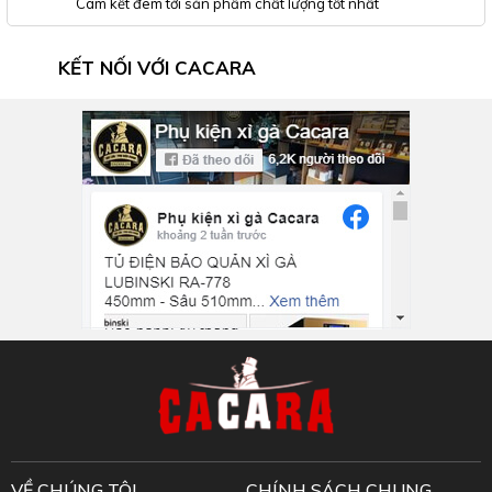
Cam kết đem tới sản phẩm chất lượng tốt nhất
KẾT NỐI VỚI CACARA
Inbox Facebook
VỀ CHÚNG TÔI
CHÍNH SÁCH CHUNG