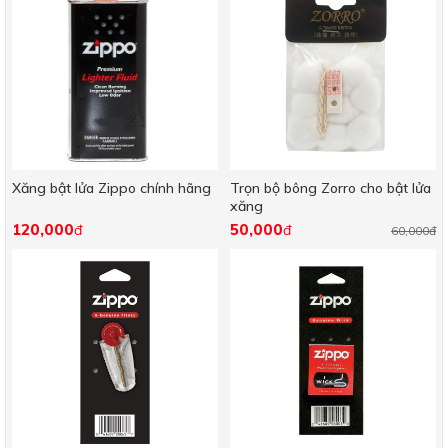
Xăng bật lửa Zippo chính hãng
Trọn bộ bông Zorro cho bật lửa
xăng
120,000
50,000
đ
đ
60,000đ