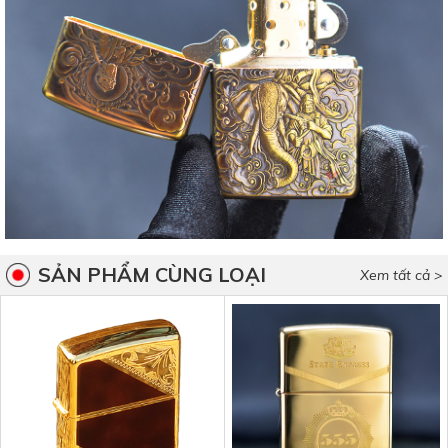
SẢN PHẨM CÙNG LOẠI
Xem tất cả >