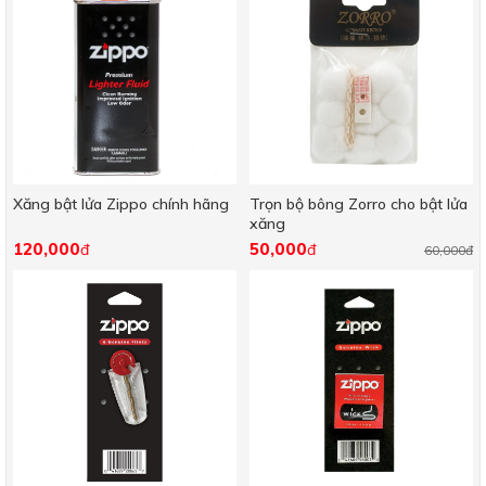
Xăng bật lửa Zippo chính hãng
Trọn bộ bông Zorro cho bật lửa
xăng
120,000
50,000
đ
đ
60,000đ