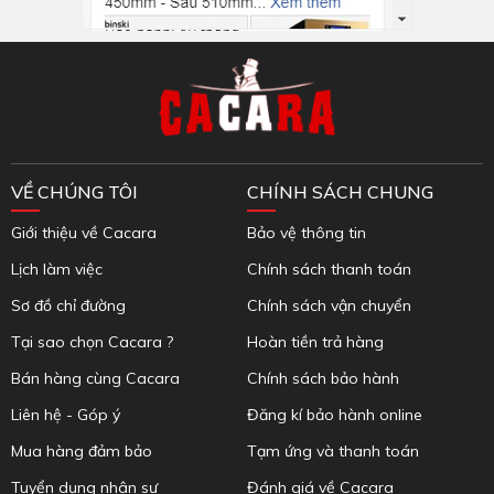
Inbox Facebook
VỀ CHÚNG TÔI
CHÍNH SÁCH CHUNG
Giới thiệu về Cacara
Bảo vệ thông tin
Lịch làm việc
Chính sách thanh toán
Sơ đồ chỉ đường
Chính sách vận chuyển
Tại sao chọn Cacara ?
Hoàn tiền trả hàng
Bán hàng cùng Cacara
Chính sách bảo hành
Liên hệ - Góp ý
Đăng kí bảo hành online
Mua hàng đảm bảo
Tạm ứng và thanh toán
Tuyển dụng nhân sự
Đánh giá về Cacara