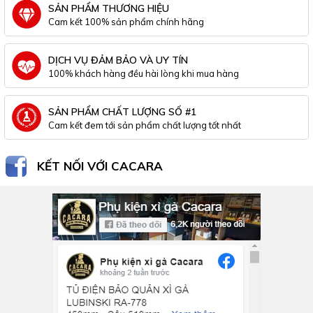
SẢN PHẨM THƯƠNG HIỆU
Cam kết 100% sản phẩm chính hãng
DỊCH VỤ ĐẢM BẢO VÀ UY TÍN
100% khách hàng đều hài lòng khi mua hàng
SẢN PHẨM CHẤT LƯỢNG SỐ #1
Cam kết đem tới sản phẩm chất lượng tốt nhất
KẾT NỐI VỚI CACARA