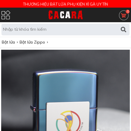
THƯƠNG HIỆU BẬT LỬA PHỤ KIỆN XÌ GÀ UY TÍN
0
Bật lửa
Bật lửa Zippo