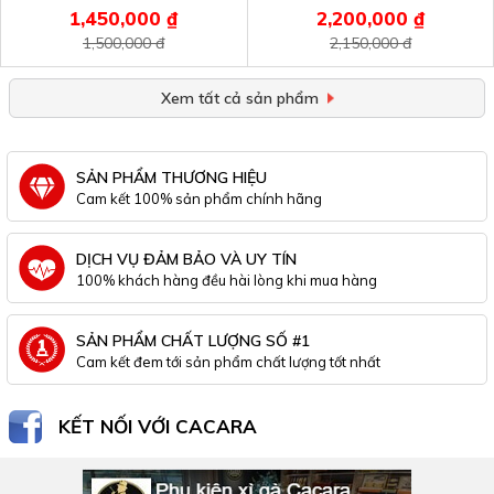
1,450,000 ₫
2,200,000 ₫
1,500,000 đ
2,150,000 đ
Xem tất cả sản phẩm
SẢN PHẨM THƯƠNG HIỆU
Cam kết 100% sản phẩm chính hãng
DỊCH VỤ ĐẢM BẢO VÀ UY TÍN
100% khách hàng đều hài lòng khi mua hàng
SẢN PHẨM CHẤT LƯỢNG SỐ #1
Cam kết đem tới sản phẩm chất lượng tốt nhất
KẾT NỐI VỚI CACARA