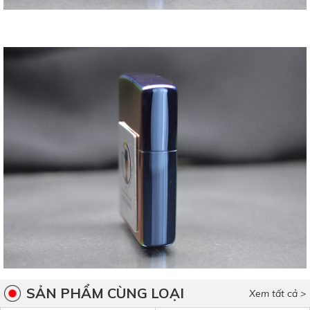
SẢN PHẨM CÙNG LOẠI
Xem tất cả >