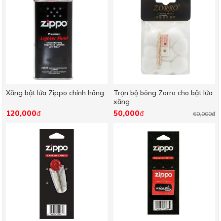
Xăng bật lửa Zippo chính hãng
Trọn bộ bông Zorro cho bật lửa
xăng
120,000
50,000
đ
đ
60,000đ