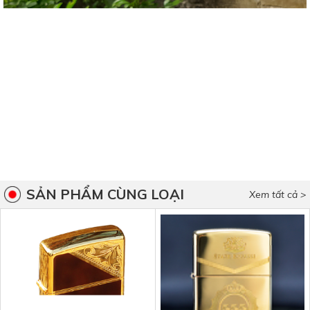
SẢN PHẨM CÙNG LOẠI
Xem tất cả >