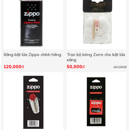
Xăng bật lửa Zippo chính hãng
Trọn bộ bông Zorro cho bật lửa
xăng
120,000
50,000
đ
đ
60,000đ