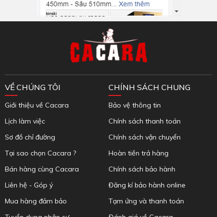
Inbox Facebook
VỀ CHÚNG TÔI
CHÍNH SÁCH CHUNG
Giới thiệu về Cacara
Bảo vệ thông tin
Lịch làm việc
Chính sách thanh toán
Sơ đồ chỉ đường
Chính sách vận chuyển
Tại sao chọn Cacara ?
Hoàn tiền trả hàng
Bán hàng cùng Cacara
Chính sách bảo hành
Liên hệ - Góp ý
Đăng kí bảo hành online
Mua hàng đảm bảo
Tạm ứng và thanh toán