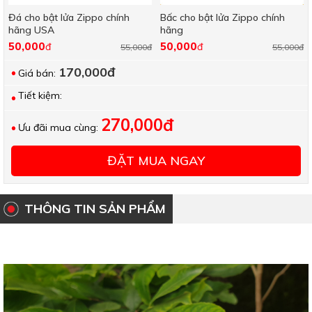
Đá cho bật lửa Zippo chính
Bấc cho bật lửa Zippo chính
hãng USA
hãng
50,000
50,000
đ
đ
55,000đ
55,000đ
170,000đ
Giá bán:
Tiết kiệm:
270,000đ
Ưu đãi mua cùng:
ĐẶT MUA NGAY
THÔNG TIN SẢN PHẨM