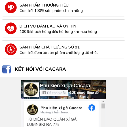
SẢN PHẨM THƯƠNG HIỆU
Cam kết 100% sản phẩm chính hãng
DỊCH VỤ ĐẢM BẢO VÀ UY TÍN
100% khách hàng đều hài lòng khi mua hàng
SẢN PHẨM CHẤT LƯỢNG SỐ #1
Cam kết đem tới sản phẩm chất lượng tốt nhất
KẾT NỐI VỚI CACARA