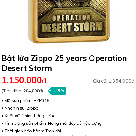
Bật lửa Zippo 25 years Operation
Desert Storm
1.150.000
đ
Giá cũ:
1.354.000đ
(Tiết kiệm:
204,000đ
)
-15%
Mã sản phẩm: BZP318
Nhãn hiệu: Zippo
Xuất xứ: Chính hãng USA
Tình trạng sản phẩm: Hàng mới đầy đủ hộp đựng
Thời gian bảo hành: Trọn đời