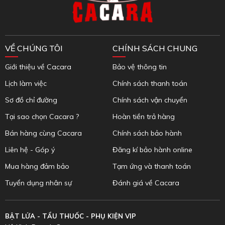
VỀ CHÚNG TÔI
CHÍNH SÁCH CHUNG
Giới thiệu về Cacara
Bảo vệ thông tin
Lịch làm việc
Chính sách thanh toán
Sơ đồ chỉ đường
Chính sách vận chuyển
Tại sao chọn Cacara ?
Hoàn tiền trả hàng
Bán hàng cùng Cacara
Chính sách bảo hành
Liên hệ - Góp ý
Đăng kí bảo hành online
Mua hàng đảm bảo
Tạm ứng và thanh toán
Tuyển dụng nhân sự
Đánh giá về Cacara
BẬT LỬA - TẨU THUỐC - PHỤ KIỆN VIP