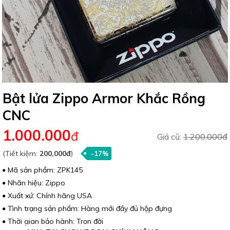
Bật lửa Zippo Armor Khắc Rồng
CNC
1.000.000
đ
Giá cũ:
1.200.000đ
(Tiết kiệm:
200,000đ
)
-17%
Mã sản phẩm: ZPK145
Nhãn hiệu: Zippo
Xuất xứ: Chính hãng USA
Tình trạng sản phẩm: Hàng mới đầy đủ hộp đựng
Thời gian bảo hành: Trọn đời