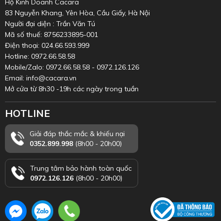
Hộ Kinh Doanh Cacara
83 Nguyễn Khang, Yên Hòa, Cầu Giấy, Hà Nội
Người đại diện : Trần Văn Tú
Mã số thuế: 8756233895-001
Điện thoại: 024.66.593.999
Hotline: 0972.66.58.58
Mobile/Zalo: 0972.66.58.58 - 0972.126.126
Email: info@cacara.vn
Mở cửa từ 8h30 -19h các ngày trong tuần
HOTLINE
Giải đáp thắc mắc & khiếu nại
0352.899.998
(8h00 - 20h00)
Trung tâm bảo hành toàn quốc
0972.126.126
(8h00 - 20h00)