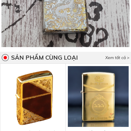
SẢN PHẨM CÙNG LOẠI
Xem tất cả >