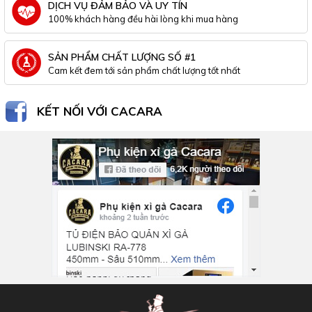
DỊCH VỤ ĐẢM BẢO VÀ UY TÍN
100% khách hàng đều hài lòng khi mua hàng
SẢN PHẨM CHẤT LƯỢNG SỐ #1
Cam kết đem tới sản phẩm chất lượng tốt nhất
KẾT NỐI VỚI CACARA
Inbox Facebook