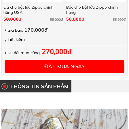
Đá cho bật lửa Zippo chính
Bấc cho bật lửa Zippo chính
hãng USA
hãng
50,000
50,000
đ
đ
55,000đ
55,000đ
170,000đ
Giá bán:
Tiết kiệm:
270,000đ
Ưu đãi mua cùng:
ĐẶT MUA NGAY
THÔNG TIN SẢN PHẨM