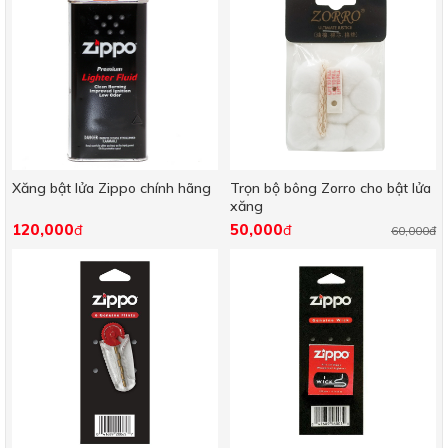
Xăng bật lửa Zippo chính hãng
Trọn bộ bông Zorro cho bật lửa
xăng
120,000
50,000
đ
đ
60,000đ